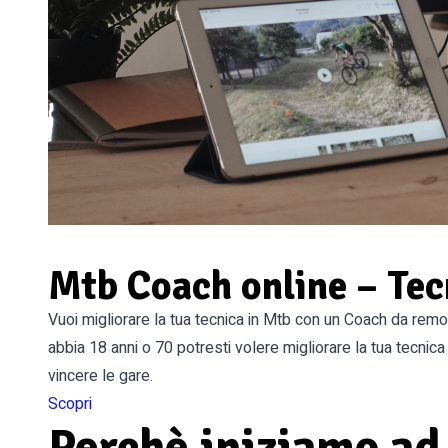
Mtb Coach online – Te
Vuoi migliorare la tua tecnica in Mtb con un Coach da remo
abbia 18 anni o 70 potresti volere migliorare la tua tecnica i
vincere le gare.
Scopri
Perchè iniziamo ad