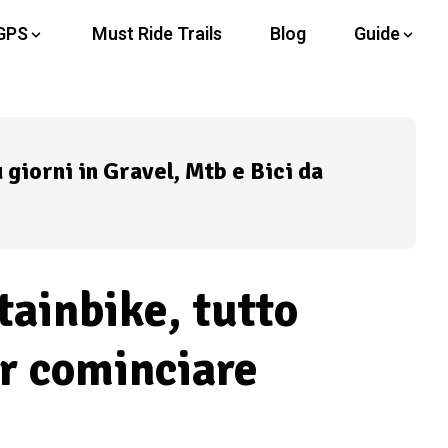
GPS
Must Ride Trails
Blog
Guide
ù giorni in Gravel, Mtb e Bici da
tainbike, tutto
er cominciare