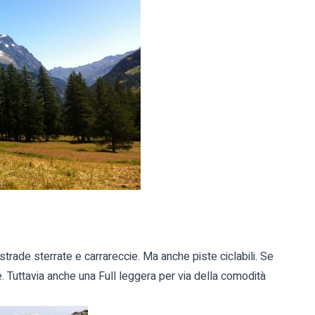
rade sterrate e carrareccie. Ma anche piste ciclabili. Se
le. Tuttavia anche una Full leggera per via della comodità