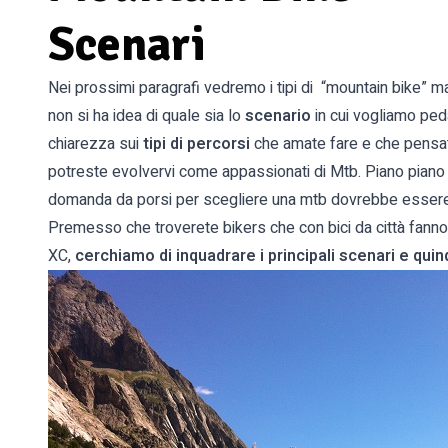
Scenari
Nei prossimi paragrafi vedremo i tipi di “mountain bike” 
non si ha idea di quale sia lo
scenario
in cui vogliamo peda
chiarezza sui
tipi di percorsi
che amate fare e che pensate
potreste evolvervi come appassionati di Mtb. Piano piano
domanda da porsi per scegliere una mtb dovrebbe essere:“
Premesso che troverete bikers che con bici da città fanno i
XC,
cerchiamo di inquadrare i principali scenari e quindi