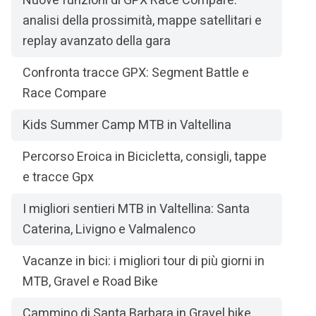
Nuove funzioni di GPX Race Compare:
analisi della prossimità, mappe satellitari e
replay avanzato della gara
Confronta tracce GPX: Segment Battle e
Race Compare
Kids Summer Camp MTB in Valtellina
Percorso Eroica in Bicicletta, consigli, tappe
e tracce Gpx
I migliori sentieri MTB in Valtellina: Santa
Caterina, Livigno e Valmalenco
Vacanze in bici: i migliori tour di più giorni in
MTB, Gravel e Road Bike
Cammino di Santa Barbara in Gravel bike,