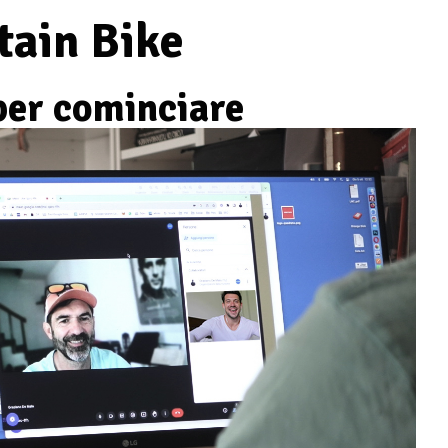
tain Bike
 per cominciare