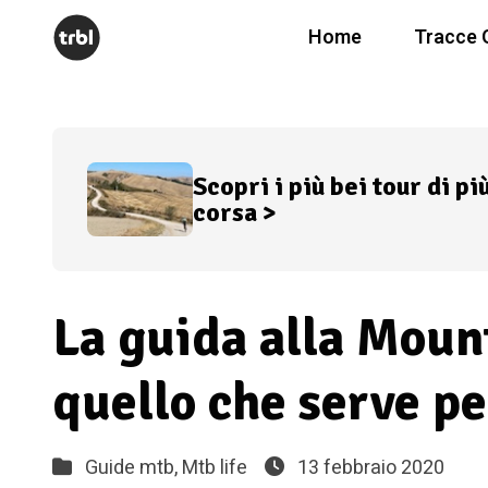
Home
Tracce 
Scopri i più bei tour di pi
corsa >
La guida alla Moun
quello che serve p
Guide mtb,
Mtb life
13 febbraio 2020