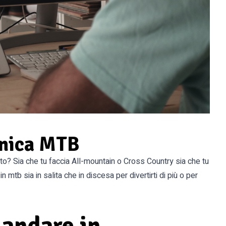
cnica MTB
to? Sia che tu faccia All-mountain o Cross Country sia che tu
n mtb sia in salita che in discesa per divertirti di più o per
 andare in