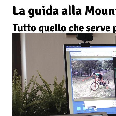
La guida alla Moun
Tutto quello che serve