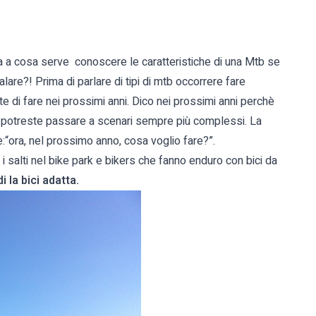
ma a cosa serve conoscere le caratteristiche di una Mtb se
lare?! Prima di parlare di tipi di mtb occorrere fare
 di fare nei prossimi anni. Dico nei prossimi anni perchè
 potreste passare a scenari sempre più complessi. La
ora, nel prossimo anno, cosa voglio fare?”.
 salti nel bike park e bikers che fanno enduro con bici da
 la bici adatta.