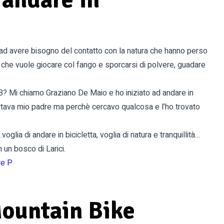
o ad avere bisogno del contatto con la natura che hanno perso
, che vuole giocare col fango e sporcarsi di polvere, guadare
? Mi chiamo Graziano De Maio e ho iniziato ad andare in
tava mio padre ma perchè cercavo qualcosa e l’ho trovato
glia di andare in bicicletta, voglia di natura e tranquillità…
n un bosco di Larici.
re P
Mountain Bike