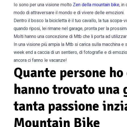
Io sono per una visione molto
Zen della mountain bike
, in
modo di attraversare il mondo e di vivere delle emozioni.
Dentro il bosco la bicicletta è il tuo cavallo, la tua scopa-vo
quando riposi, lei rimane nel garage, pronta per la prossim
Molti hanno una concezione di Mtb che li porta ad utilizzarla 
In una visione più ampia la Mtb si carica sulla macchina e s
week end a caccia di un sentiero, di fotografie e di emozioni
ancora ci fanno le vacanze!
Quante persone ho 
hanno trovato una 
tanta passione inz
Mountain Bike