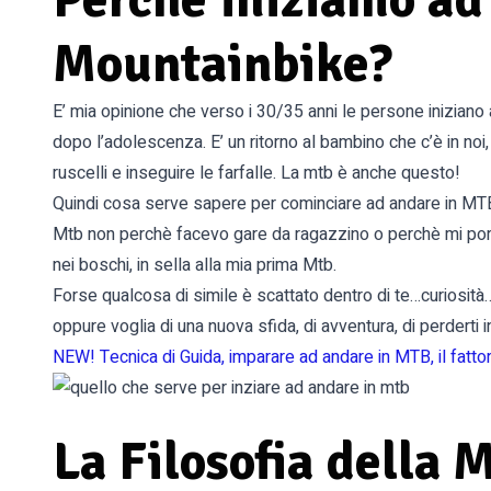
Mountainbike?
E’ mia opinione che verso i 30/35 anni le persone inizian
dopo l’adolescenza. E’ un ritorno al bambino che c’è in noi
ruscelli e inseguire le farfalle. La mtb è anche questo!
Quindi cosa serve sapere per cominciare ad andare in MTB
Mtb non perchè facevo gare da ragazzino o perchè mi por
nei boschi, in sella alla mia prima Mtb.
Forse qualcosa di simile è scattato dentro di te…curiosità…vo
oppure voglia di una nuova sfida, di avventura, di perderti i
NEW! Tecnica di Guida, imparare ad andare in MTB, il fatto
La Filosofia della 