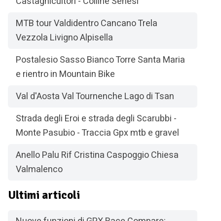
Castagnicultori - Colline Senesi
MTB tour Valdidentro Cancano Trela
Vezzola Livigno Alpisella
Postalesio Sasso Bianco Torre Santa Maria
e rientro in Mountain Bike
Val d'Aosta Val Tournenche Lago di Tsan
Strada degli Eroi e strada degli Scarubbi -
Monte Pasubio - Traccia Gpx mtb e gravel
Anello Palu Rif Cristina Caspoggio Chiesa
Valmalenco
Ultimi articoli