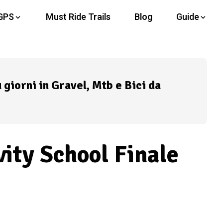
GPS
Must Ride Trails
Blog
Guide
ù giorni in Gravel, Mtb e Bici da
vity School Finale