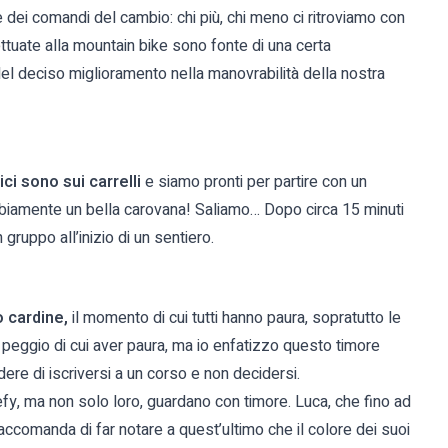
ne dei comandi del cambio: chi più, chi meno ci ritroviamo con
ettuate alla mountain bike sono fonte di una certa
el deciso miglioramento nella manovrabilità della nostra
ci sono sui carrelli
e siamo pronti per partire con un
bbiamente un bella carovana! Saliamo… Dopo circa 15 minuti
n gruppo all’inizio di un sentiero.
 cardine,
il momento di cui tutti hanno paura, sopratutto le
di peggio di cui aver paura, ma io enfatizzo questo timore
dere di iscriversi a un corso e non decidersi.
Stefy, ma non solo loro, guardano con timore. Luca, che fino ad
raccomanda di far notare a quest’ultimo che il colore dei suoi