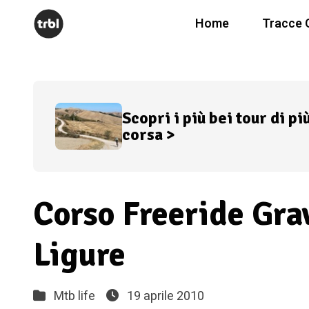
Home
Tracce 
Scopri i più bei tour di pi
corsa >
Corso Freeride Gra
Ligure
Mtb life
19 aprile 2010