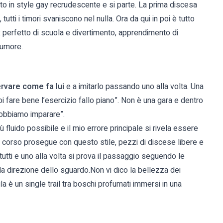
tito in style gay recrudescente e si parte. La prima discesa
utti i timori svaniscono nel nulla. Ora da qui in poi è tutto
x perfetto di scuola e divertimento, apprendimento di
numore.
ervare come fa lui
e a imitarlo passando uno alla volta. Una
oi fare bene l’esercizio fallo piano”. Non è una gara e dentro
dobbiamo imparare”.
 fluido possibile e il mio errore principale si rivela essere
 corso prosegue con questo stile, pezzi di discese libere e
 tutti e uno alla volta si prova il passaggio seguendo le
o, la direzione dello sguardo.Non vi dico la bellezza dei
a è un single trail tra boschi profumati immersi in una