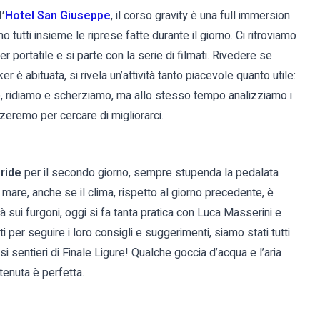
’
Hotel San Giuseppe
, il corso gravity è una full immersion
tutti insieme le riprese fatte durante il giorno. Ci ritroviamo
er portatile e si parte con la serie di filmati. Rivedere se
r è abituata, si rivela un’attività tanto piacevole quanto utile:
rno, ridiamo e scherziamo, ma allo stesso tempo analizziamo i
lizzeremo per cercare di migliorarci.
ride
per il secondo giorno, sempre stupenda la pedalata
i mare, anche se il clima, rispetto al giorno precedente, è
sui furgoni, oggi si fa tanta pratica con Luca Masserini e
 per seguire i loro consigli e suggerimenti, siamo stati tutti
si sentieri di Finale Ligure! Qualche goccia d’acqua e l’aria
tenuta è perfetta.