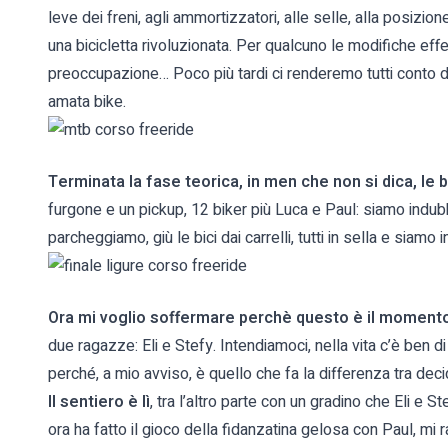
leve dei freni, agli ammortizzatori, alle selle, alla posizio
una bicicletta rivoluzionata. Per qualcuno le modifiche eff
preoccupazione… Poco più tardi ci renderemo tutti conto d
amata bike.
Terminata la fase teorica, in men che non si dica, le bi
furgone e un pickup, 12 biker più Luca e Paul: siamo indu
parcheggiamo, giù le bici dai carrelli, tutti in sella e siamo i
Ora mi voglio soffermare perchè questo è il momento
due ragazze: Eli e Stefy. Intendiamoci, nella vita c’è ben 
perché, a mio avviso, è quello che fa la differenza tra deci
Il sentiero è lì
, tra l’altro parte con un gradino che Eli e 
ora ha fatto il gioco della fidanzatina gelosa con Paul, mi 