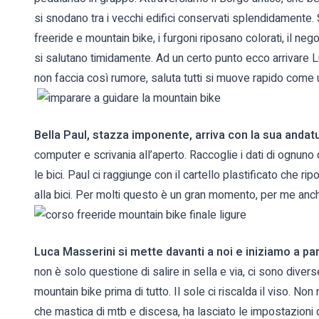
si snodano tra i vecchi edifici conservati splendidamente. Si
freeride e mountain bike, i furgoni riposano colorati, il nego
si salutano timidamente. Ad un certo punto ecco arrivare 
non faccia così rumore, saluta tutti si muove rapido come un
Bella Paul, stazza imponente, arriva con la sua andat
computer e scrivania all’aperto. Raccoglie i dati di ognun
le bici. Paul ci raggiunge con il cartello plastificato che 
alla bici. Per molti questo è un gran momento, per me anch
Luca Masserini si mette davanti a noi e iniziamo a par
non è solo questione di salire in sella e via, ci sono diver
mountain bike prima di tutto. Il sole ci riscalda il viso.
che mastica di mtb e discesa, ha lasciato le impostazioni d