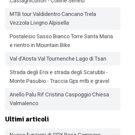
Castagnicultori - Colline Senesi
MTB tour Valdidentro Cancano Trela
Vezzola Livigno Alpisella
Postalesio Sasso Bianco Torre Santa Maria
e rientro in Mountain Bike
Val d'Aosta Val Tournenche Lago di Tsan
Strada degli Eroi e strada degli Scarubbi -
Monte Pasubio - Traccia Gpx mtb e gravel
Anello Palu Rif Cristina Caspoggio Chiesa
Valmalenco
Ultimi articoli