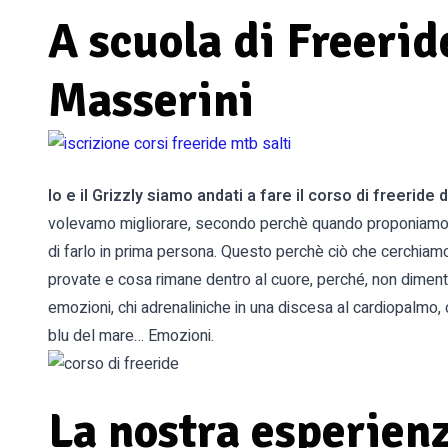
A scuola di Freerid
Masserini
Io e il Grizzly siamo andati a fare il corso di freeride
volevamo migliorare, secondo perchè quando proponiamo u
di farlo in prima persona. Questo perchè ciò che cerchiam
provate e cosa rimane dentro al cuore, perché, non dimenti
emozioni, chi adrenaliniche in una discesa al cardiopalmo, 
blu del mare… Emozioni.
La nostra esperienz