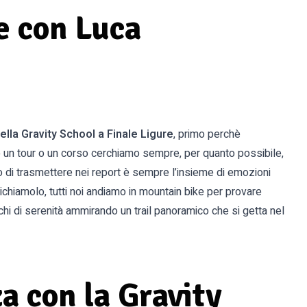
e con Luca
 della Gravity School a Finale Ligure
, primo perchè
n tour o un corso cerchiamo sempre, per quanto possibile,
o di trasmettere nei report è sempre l’insieme di emozioni
chiamolo, tutti noi andiamo in mountain bike per provare
chi di serenità ammirando un trail panoramico che si getta nel
a con la Gravity