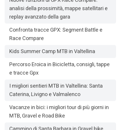
Nuove funzioni di GPX Race Compare:
analisi della prossimità, mappe satellitari e
replay avanzato della gara
Confronta tracce GPX: Segment Battle e
Race Compare
Kids Summer Camp MTB in Valtellina
Percorso Eroica in Bicicletta, consigli, tappe
e tracce Gpx
I migliori sentieri MTB in Valtellina: Santa
Caterina, Livigno e Valmalenco
Vacanze in bici: i migliori tour di più giorni in
MTB, Gravel e Road Bike
Cammino di Santa Barbara in Gravel bike,