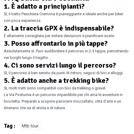
1. È adatto a principianti?
Sì, il tratto Peschiera-Cremona è pianeggiante e ideale anche per biker
con poca esperienza.
2. La traccia GPX è indispensabile?
È altamente consigliata per evitare deviazioni e pianificare soste.
3. Posso affrontarlo in più tappe?
Assolutamente sì. Puoi suddividere il percorso in 2-3 tappe, pernottando
nei borghi lungo il tragitto.
4. Ci sono servizi lungo il percorso?
Sì, il percorso è ben servito da punti di ristoro, negozi di bici e alloggi.
5. È adatto anche a trekking bike?
Sì, molti tratti sono compatibili con bici da trekking o gravel.
La Via Postumia è un percorso imperdibile per chi ama le avventure in
bicicletta. Preparati a scoprire panorami mozzafiato, città d’arte e un
itinerario che sa di storia e di natura.
Tag :
Mtb tour