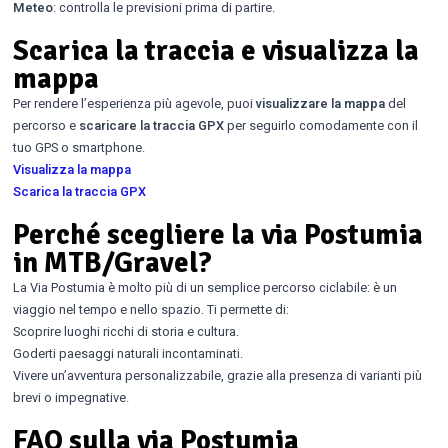
Meteo
: controlla le previsioni prima di partire.
Scarica la traccia e visualizza la
mappa
Per rendere l’esperienza più agevole, puoi
visualizzare la mappa
del
percorso e
scaricare la traccia GPX
per seguirlo comodamente con il
tuo GPS o smartphone.
Visualizza la mappa
Scarica la traccia GPX
Perché scegliere la via Postumia
in MTB/Gravel?
La Via Postumia è molto più di un semplice percorso ciclabile: è un
viaggio nel tempo e nello spazio. Ti permette di:
Scoprire luoghi ricchi di storia e cultura.
Goderti paesaggi naturali incontaminati.
Vivere un’avventura personalizzabile, grazie alla presenza di varianti più
brevi o impegnative.
FAQ sulla via Postumia