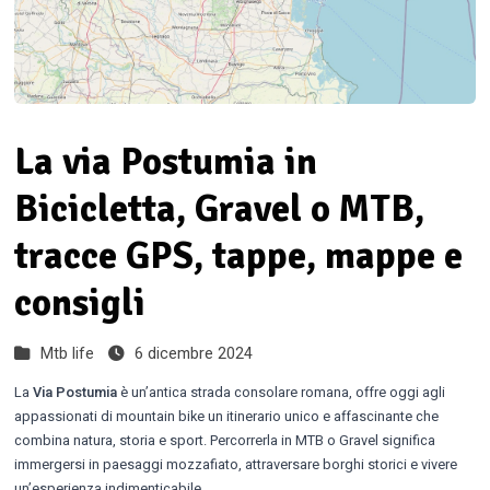
La via Postumia in
Bicicletta, Gravel o MTB,
tracce GPS, tappe, mappe e
consigli
Mtb life
6 dicembre 2024
La
Via Postumia
è un’antica strada consolare romana, offre oggi agli
appassionati di mountain bike un itinerario unico e affascinante che
combina natura, storia e sport. Percorrerla in MTB o Gravel significa
immergersi in paesaggi mozzafiato, attraversare borghi storici e vivere
un’esperienza indimenticabile.