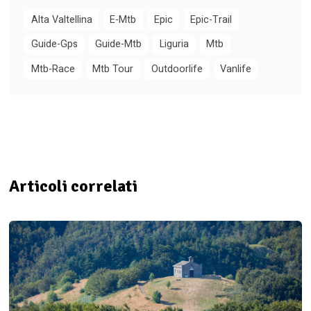
Alta Valtellina
E-Mtb
Epic
Epic-Trail
Guide-Gps
Guide-Mtb
Liguria
Mtb
Mtb-Race
Mtb Tour
Outdoorlife
Vanlife
Articoli correlati