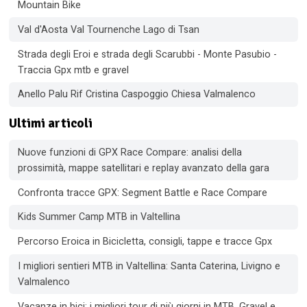
Mountain Bike
Val d'Aosta Val Tournenche Lago di Tsan
Strada degli Eroi e strada degli Scarubbi - Monte Pasubio -
Traccia Gpx mtb e gravel
Anello Palu Rif Cristina Caspoggio Chiesa Valmalenco
Ultimi articoli
Nuove funzioni di GPX Race Compare: analisi della
prossimità, mappe satellitari e replay avanzato della gara
Confronta tracce GPX: Segment Battle e Race Compare
Kids Summer Camp MTB in Valtellina
Percorso Eroica in Bicicletta, consigli, tappe e tracce Gpx
I migliori sentieri MTB in Valtellina: Santa Caterina, Livigno e
Valmalenco
Vacanze in bici: i migliori tour di più giorni in MTB, Gravel e