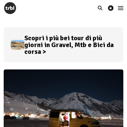
theme switcher
Scopri i più bei tour di più
giorni in Gravel, Mtb e Bici da
corsa >