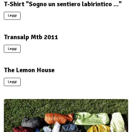
T-Shirt "Sogno un sentiero labirintico ..."
Leggi
Transalp Mtb 2011
Leggi
The Lemon House
Leggi