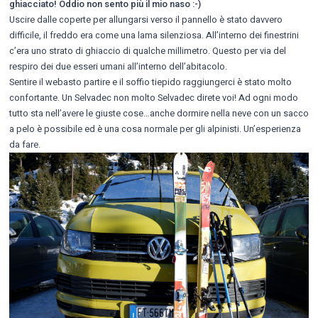
ghiacciato! Oddio non sento più il mio naso :-)
Uscire dalle coperte per allungarsi verso il pannello è stato davvero
difficile, il freddo era come una lama silenziosa. All’interno dei finestrini
c’era uno strato di ghiaccio di qualche millimetro. Questo per via del
respiro dei due esseri umani all’interno dell’abitacolo.
Sentire il webasto partire e il soffio tiepido raggiungerci è stato molto
confortante. Un Selvadec non molto Selvadec direte voi! Ad ogni modo
tutto sta nell’avere le giuste cose…anche dormire nella neve con un sacco
a pelo è possibile ed è una cosa normale per gli alpinisti. Un’esperienza
da fare.