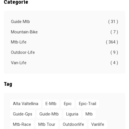
Categorie
Guide Mtb
( 31 )
Mountain-Bike
( 7 )
Mtb-Life
( 364 )
Outdoor-Life
( 9 )
Van-Life
( 4 )
Tag
Alta Valtellina
E-Mtb
Epic
Epic-Trail
Guide-Gps
Guide-Mtb
Liguria
Mtb
Mtb-Race
Mtb Tour
Outdoorlife
Vanlife