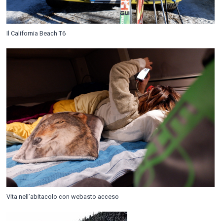
Il California Beach T6
Vita nell’abitacolo con webasto acceso