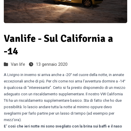
Vanlife - Sul California a
-14
Van life
13 gennaio 2020
A Livigno in inverno si arriva anche a -20° nel cuore della notte, in annate
eccezionali anche di più. Per chi come noi ama l’avventura dormire a -14°
è qualcosa di “interessante”. Certo si fa presto disponendo di un mezzo
adeguato con un riscaldamento supplementare. Il nostro VW California
T6 ha un riscaldamento supplementare basico. Sta di fatto che ho due
possibilità: lo lascio andare tutta la notte al minimo oppure devo
svegliarmi per farlo partire per un lasso di tempo (ad esempio per
mezz’ora).
E’ così che ieri notte mi sono svegliato con la brina sui baffi e il naso