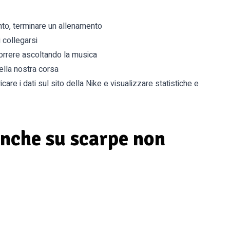
nto, terminare un allenamento
 collegarsi
correre ascoltando la musica
della nostra corsa
care i dati sul sito della Nike e visualizzare statistiche e
anche su scarpe non