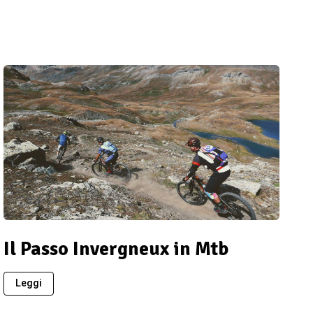
Il Passo Invergneux in Mtb
Leggi