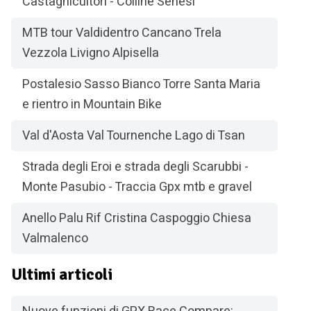
Castagnicultori - Colline Senesi
MTB tour Valdidentro Cancano Trela
Vezzola Livigno Alpisella
Postalesio Sasso Bianco Torre Santa Maria
e rientro in Mountain Bike
Val d'Aosta Val Tournenche Lago di Tsan
Strada degli Eroi e strada degli Scarubbi -
Monte Pasubio - Traccia Gpx mtb e gravel
Anello Palu Rif Cristina Caspoggio Chiesa
Valmalenco
Ultimi articoli