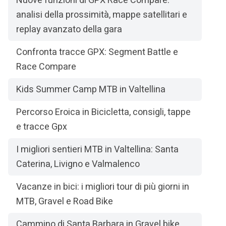
Nuove funzioni di GPX Race Compare:
analisi della prossimità, mappe satellitari e
replay avanzato della gara
Confronta tracce GPX: Segment Battle e
Race Compare
Kids Summer Camp MTB in Valtellina
Percorso Eroica in Bicicletta, consigli, tappe
e tracce Gpx
I migliori sentieri MTB in Valtellina: Santa
Caterina, Livigno e Valmalenco
Vacanze in bici: i migliori tour di più giorni in
MTB, Gravel e Road Bike
Cammino di Santa Barbara in Gravel bike,