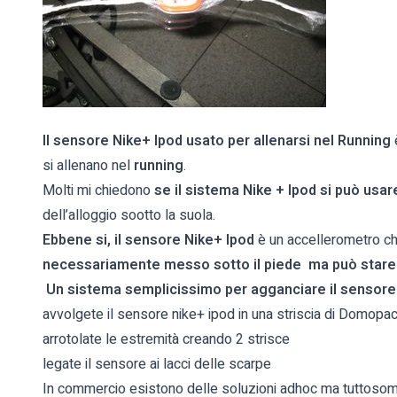
Il sensore Nike+ Ipod usato per allenarsi nel Running
si allenano nel
running
.
Molti mi chiedono
se il sistema
Nike + Ipod si può usa
dell’alloggio sootto la suola.
Ebbene si, il sensore Nike+ Ipod
è un accellerometro ch
necessariamente messo sotto il piede ma può stare 
Un sistema semplicissimo per agganciare il sensore
avvolgete il sensore nike+ ipod in una striscia di Domopa
arrotolate le estremità creando 2 strisce
legate il sensore ai lacci delle scarpe
In commercio esistono delle soluzioni adhoc ma tuttosomm