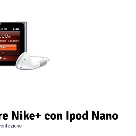
re Nike+ con Ipod Nano
 confezione