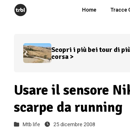
Home
Tracce 
Scopri i più bei tour di pi
corsa >
Usare il sensore Ni
scarpe da running
Mtb life
25 dicembre 2008