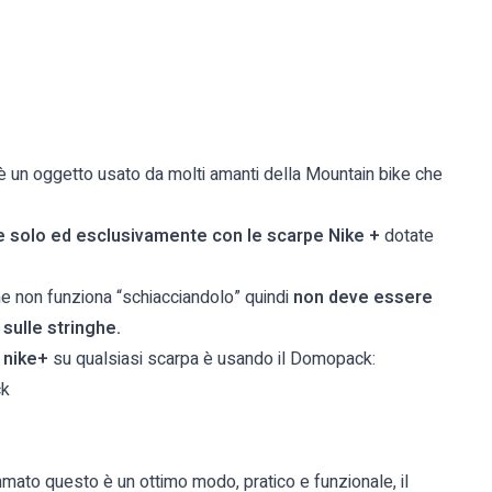
è un oggetto usato da molti amanti della Mountain bike che
re solo ed esclusivamente con le scarpe Nike +
dotate
e non funziona “schiacciandolo” quindi
non deve essere
sulle stringhe.
 nike+
su qualsiasi scarpa è usando il Domopack:
ck
ato questo è un ottimo modo, pratico e funzionale, il