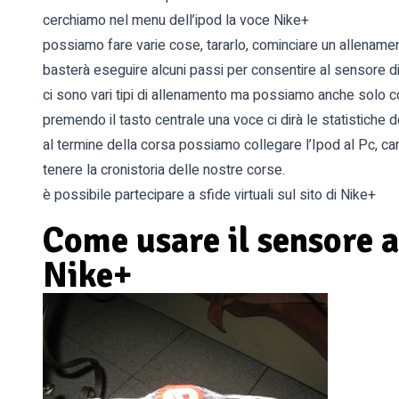
cerchiamo nel menu dell’ipod la voce Nike+
possiamo fare varie cose, tararlo, cominciare un allename
basterà eseguire alcuni passi per consentire al sensore di
ci sono vari tipi di allenamento ma possiamo anche solo 
premendo il tasto centrale una voce ci dirà le statistiche 
al termine della corsa possiamo collegare l’Ipod al Pc, cari
tenere la cronistoria delle nostre corse.
è possibile partecipare a sfide virtuali sul sito di Nike+
Come usare il sensore 
Nike+