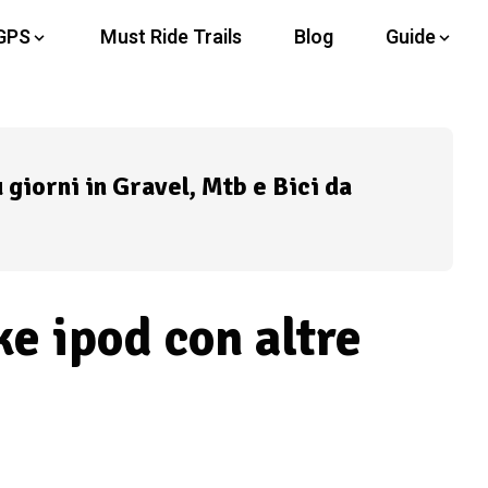
GPS
Must Ride Trails
Blog
Guide
ù giorni in Gravel, Mtb e Bici da
ke ipod con altre