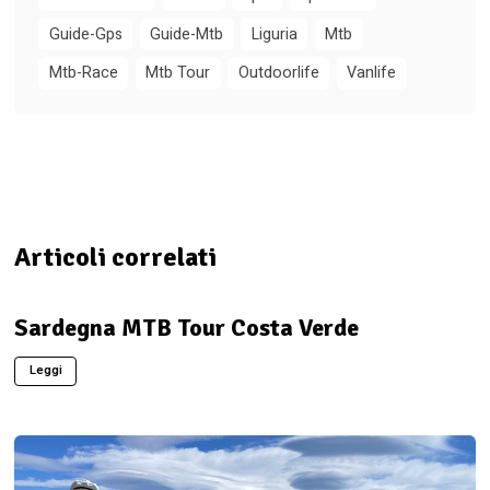
Guide-Gps
Guide-Mtb
Liguria
Mtb
Mtb-Race
Mtb Tour
Outdoorlife
Vanlife
Articoli correlati
Sardegna MTB Tour Costa Verde
Leggi