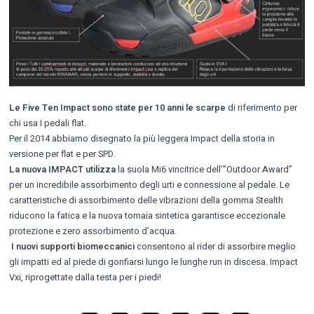
Le Five Ten Impact sono state per 10 anni le scarpe
di riferimento per
chi usa I pedali flat.
Per il 2014 abbiamo disegnato la più leggera Impact della storia in
versione per flat e per SPD.
La nuova IMPACT utilizza
la suola Mi6 vincitrice dell’”Outdoor Award”
per un incredibile assorbimento degli urti e connessione al pedale. Le
caratteristiche di assorbimento delle vibrazioni della gomma Stealth
riducono la fatica e la nuova tomaia sintetica garantisce eccezionale
protezione e zero assorbimento d’acqua.
I nuovi supporti biomeccanici
consentono al rider di assorbire meglio
gli impatti ed al piede di gonfiarsi lungo le lunghe run in discesa. Impact
Vxi, riprogettate dalla testa per i piedi!