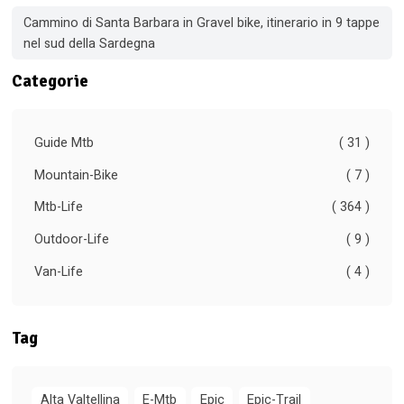
Cammino di Santa Barbara in Gravel bike, itinerario in 9 tappe
nel sud della Sardegna
Categorie
Guide Mtb
( 31 )
Mountain-Bike
( 7 )
Mtb-Life
( 364 )
Outdoor-Life
( 9 )
Van-Life
( 4 )
Tag
Alta Valtellina
E-Mtb
Epic
Epic-Trail