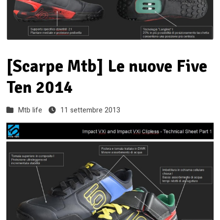
[Scarpe Mtb] Le nuove Five
Ten 2014
Mtb life
11 settembre 2013