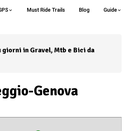
GPS
Must Ride Trails
Blog
Guide
ù giorni in Gravel, Mtb e Bici da
eggio-Genova