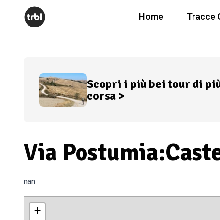
Home
Tracce 
Scopri i più bei tour di pi
corsa >
Via Postumia:Cast
nan
+