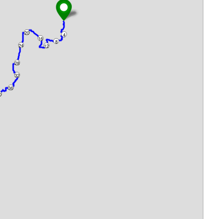
20
4
16
8
24
12
28
32
36
0