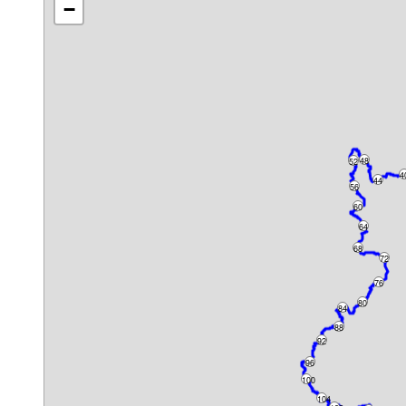
−
48
52
4
44
56
60
64
68
72
76
80
84
88
92
96
100
104