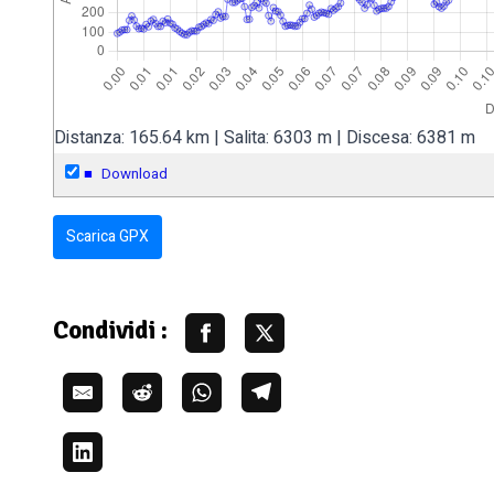
Distanza: 165.64 km | Salita: 6303 m | Discesa: 6381 m
■
Download
Scarica GPX
Condividi :