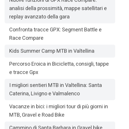
Nuove funzioni di GPX Race Compare:
analisi della prossimità, mappe satellitari e
replay avanzato della gara
Confronta tracce GPX: Segment Battle e
Race Compare
Kids Summer Camp MTB in Valtellina
Percorso Eroica in Bicicletta, consigli, tappe
e tracce Gpx
I migliori sentieri MTB in Valtellina: Santa
Caterina, Livigno e Valmalenco
Vacanze in bici: i migliori tour di più giorni in
MTB, Gravel e Road Bike
Cammino di Santa Barbara in Gravel bike,