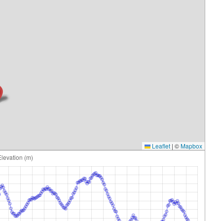
Leaflet
|
©
Mapbox