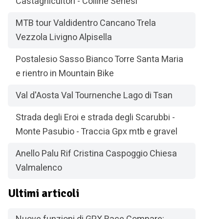
Castagnicultori - Colline Senesi
MTB tour Valdidentro Cancano Trela
Vezzola Livigno Alpisella
Postalesio Sasso Bianco Torre Santa Maria
e rientro in Mountain Bike
Val d'Aosta Val Tournenche Lago di Tsan
Strada degli Eroi e strada degli Scarubbi -
Monte Pasubio - Traccia Gpx mtb e gravel
Anello Palu Rif Cristina Caspoggio Chiesa
Valmalenco
Ultimi articoli