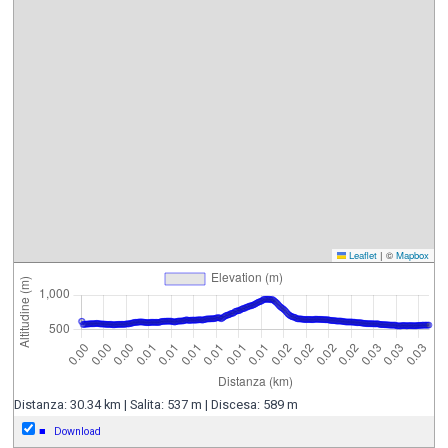
Leaflet
|
©
Mapbox
Distanza: 30.34 km | Salita: 537 m | Discesa: 589 m
■
Download