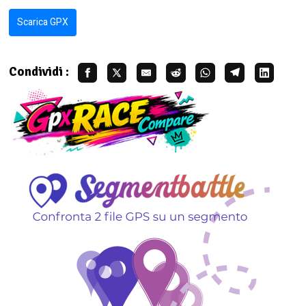
Scarica GPX
Condividi :