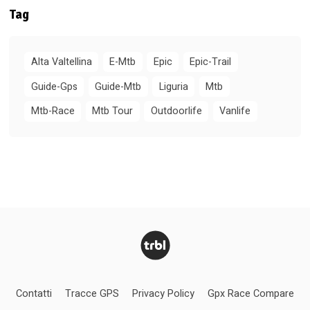
Tag
Alta Valtellina
E-Mtb
Epic
Epic-Trail
Guide-Gps
Guide-Mtb
Liguria
Mtb
Mtb-Race
Mtb Tour
Outdoorlife
Vanlife
Contatti
Tracce GPS
Privacy Policy
Gpx Race Compare