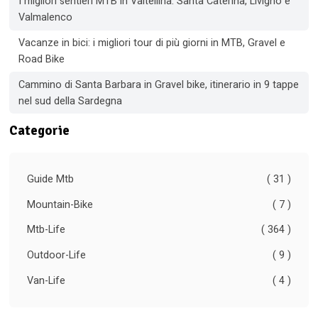
I migliori sentieri MTB in Valtellina: Santa Caterina, Livigno e
Valmalenco
Vacanze in bici: i migliori tour di più giorni in MTB, Gravel e
Road Bike
Cammino di Santa Barbara in Gravel bike, itinerario in 9 tappe
nel sud della Sardegna
Categorie
Guide Mtb
( 31 )
Mountain-Bike
( 7 )
Mtb-Life
( 364 )
Outdoor-Life
( 9 )
Van-Life
( 4 )