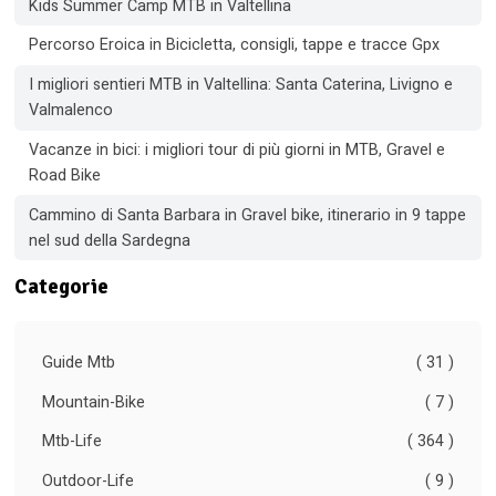
Kids Summer Camp MTB in Valtellina
Percorso Eroica in Bicicletta, consigli, tappe e tracce Gpx
I migliori sentieri MTB in Valtellina: Santa Caterina, Livigno e
Valmalenco
Vacanze in bici: i migliori tour di più giorni in MTB, Gravel e
Road Bike
Cammino di Santa Barbara in Gravel bike, itinerario in 9 tappe
nel sud della Sardegna
Categorie
Guide Mtb
( 31 )
Mountain-Bike
( 7 )
Mtb-Life
( 364 )
Outdoor-Life
( 9 )