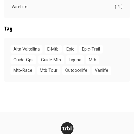
Van-Life
( 4 )
Tag
Alta Valtellina
E-Mtb
Epic
Epic-Trail
Guide-Gps
Guide-Mtb
Liguria
Mtb
Mtb-Race
Mtb Tour
Outdoorlife
Vanlife