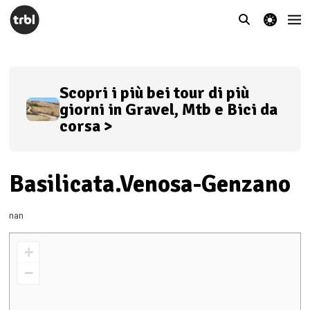
theme switcher
Scopri i più bei tour di più
giorni in Gravel, Mtb e Bici da
corsa >
Basilicata.Venosa-Genzano
nan
+
−