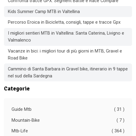
Confronta tracce GPX: Segment Battle e Race Compare
Kids Summer Camp MTB in Valtellina
Percorso Eroica in Bicicletta, consigli, tappe e tracce Gpx
I migliori sentieri MTB in Valtellina: Santa Caterina, Livigno e
Valmalenco
Vacanze in bici: i migliori tour di più giorni in MTB, Gravel e
Road Bike
Cammino di Santa Barbara in Gravel bike, itinerario in 9 tappe
nel sud della Sardegna
Categorie
Guide Mtb
( 31 )
Mountain-Bike
( 7 )
Mtb-Life
( 364 )