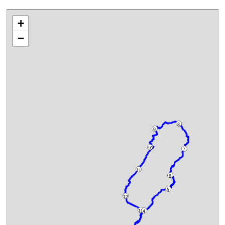
+
−
8
9
10
7
11
6
5
12
13
4