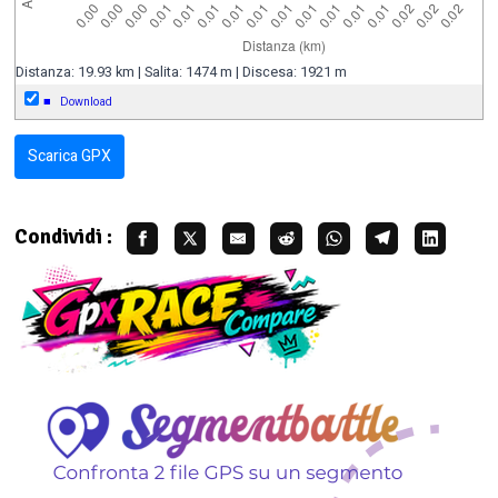
Distanza: 19.93 km | Salita: 1474 m | Discesa: 1921 m
■
Download
Scarica GPX
Condividi :