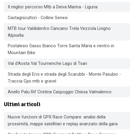
Il miglior percorso Mtb a Deiva Marina - Liguria
Castagnicultori - Colline Senesi
MTB tour Valdidentro Cancano Trela Vezzola Livigno
Alpisella
Postalesio Sasso Bianco Torre Santa Maria e rientro in
Mountain Bike
Val d'Aosta Val Tournenche Lago di Tsan
Strada degli Eroi e strada degli Scarubbi - Monte Pasubio -
Traccia Gpx mtb e gravel
Anello Palu Rif Cristina Caspoggio Chiesa Valmalenco
Ultimi articoli
Nuove funzioni di GPX Race Compare: analisi della
prossimità, mappe satellitari e replay avanzato della gara