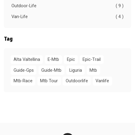
Outdoor-Life
( 9 )
Van-Life
( 4 )
Tag
Alta Valtellina
E-Mtb
Epic
Epic-Trail
Guide-Gps
Guide-Mtb
Liguria
Mtb
Mtb-Race
Mtb Tour
Outdoorlife
Vanlife