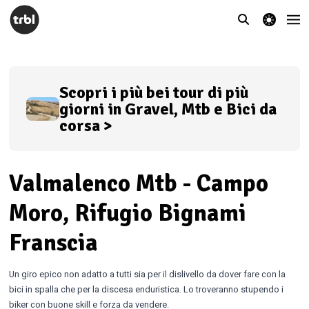
theme switcher
Scopri i più bei tour di più
giorni in Gravel, Mtb e Bici da
corsa >
Valmalenco Mtb - Campo
Moro, Rifugio Bignami
Franscia
Un giro epico non adatto a tutti sia per il dislivello da dover fare con la
bici in spalla che per la discesa enduristica. Lo troveranno stupendo i
biker con buone skill e forza da vendere.