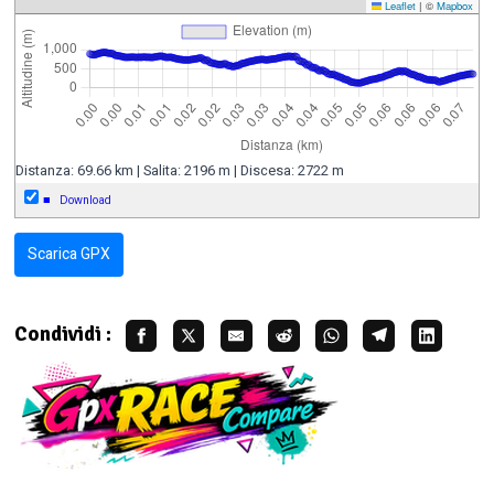
Leaflet
|
©
Mapbox
Distanza: 69.66 km | Salita: 2196 m | Discesa: 2722 m
■
Download
Scarica GPX
Condividi :