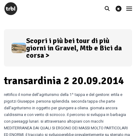
theme switcher
Scopri i più bei tour di più
giorni in Gravel, Mtb e Bici da
corsa >
transardinia 2 20.09.2014
rettifico il nome dell'agriturismo della 1^ tappa e del gestore: ertila e
pigotzi Giuseppe. persona splendida. seconda tappa che parte
dall'agriturismo in oggetto per giungere a oliena. giornata ancora
caldissima e con vento di scirocco. il percorso si sviluppa in barbagia
con paesaggi lunari. si attraversano altopiani con macchi
MEDITERRANEA DAI QUALI SI ERGONO DEI MASSI MOLTO PARTICOLARI
ED ENORMI. il tracciato si svilupperebbe prevalentemente su sterrato ma