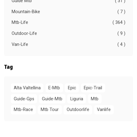
Guide Mtb
( 31 )
Mountain-Bike
( 7 )
Mtb-Life
( 364 )
Outdoor-Life
( 9 )
Van-Life
( 4 )
Tag
Alta Valtellina
E-Mtb
Epic
Epic-Trail
Guide-Gps
Guide-Mtb
Liguria
Mtb
Mtb-Race
Mtb Tour
Outdoorlife
Vanlife