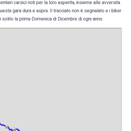
ntieri carsici noti per la loro asperita, insieme alle avversita
sta gara dura e aspra. Il tracciato non è segnalato e i biker
i solito la prima Domenica di Dicembre di ogni anno.
28
26