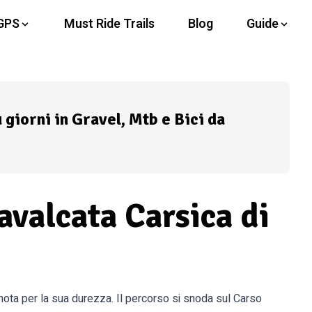
GPS
Must Ride Trails
Blog
Guide
ù giorni in Gravel, Mtb e Bici da
avalcata Carsica di
ota per la sua durezza. Il percorso si snoda sul Carso