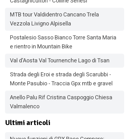
Castagnicultori - Colline Senesi
MTB tour Valdidentro Cancano Trela
Vezzola Livigno Alpisella
Postalesio Sasso Bianco Torre Santa Maria
e rientro in Mountain Bike
Val d'Aosta Val Tournenche Lago di Tsan
Strada degli Eroi e strada degli Scarubbi -
Monte Pasubio - Traccia Gpx mtb e gravel
Anello Palu Rif Cristina Caspoggio Chiesa
Valmalenco
Ultimi articoli