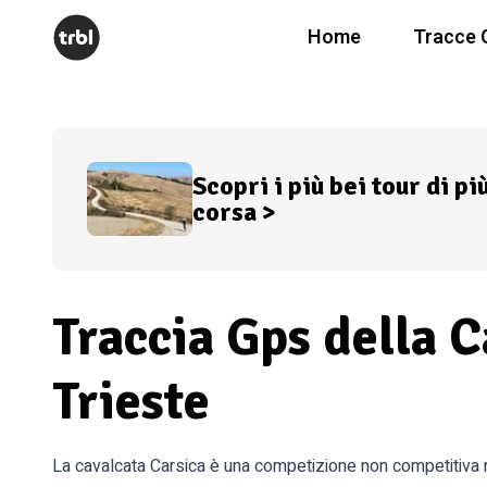
Home
Tracce 
Scopri i più bei tour di pi
corsa >
Traccia Gps della C
Trieste
La cavalcata Carsica è una competizione non competitiva n