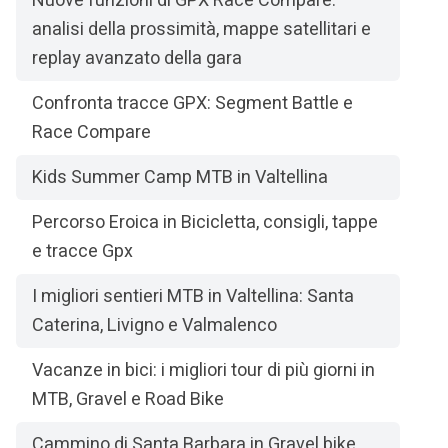
Nuove funzioni di GPX Race Compare:
analisi della prossimità, mappe satellitari e
replay avanzato della gara
Confronta tracce GPX: Segment Battle e
Race Compare
Kids Summer Camp MTB in Valtellina
Percorso Eroica in Bicicletta, consigli, tappe
e tracce Gpx
I migliori sentieri MTB in Valtellina: Santa
Caterina, Livigno e Valmalenco
Vacanze in bici: i migliori tour di più giorni in
MTB, Gravel e Road Bike
Cammino di Santa Barbara in Gravel bike,