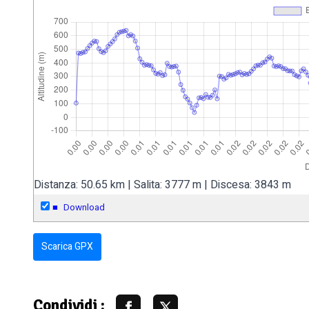
Distanza: 50.65 km | Salita: 3777 m | Discesa: 3843 m
■
Download
Scarica GPX
Condividi :