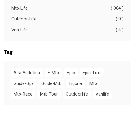
Mtb-Life
( 364 )
Outdoor-Life
( 9 )
Van-Life
( 4 )
Tag
Alta Valtellina
E-Mtb
Epic
Epic-Trail
Guide-Gps
Guide-Mtb
Liguria
Mtb
Mtb-Race
Mtb Tour
Outdoorlife
Vanlife