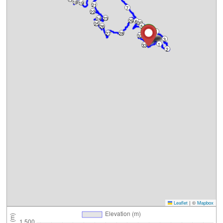
18
19
21
7
22
23
24
29
6
30
25
26
5
31
4
27
28
32
3
1
33
2
Leaflet
|
©
Mapbox