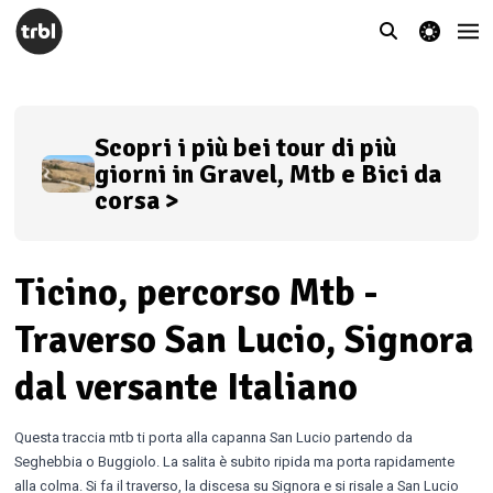
theme switcher
Scopri i più bei tour di più
giorni in Gravel, Mtb e Bici da
corsa >
Ticino, percorso Mtb -
Traverso San Lucio, Signora
dal versante Italiano
Questa traccia mtb ti porta alla capanna San Lucio partendo da
Seghebbia o Buggiolo. La salita è subito ripida ma porta rapidamente
alla colma. Si fa il traverso, la discesa su Signora e si risale a San Lucio