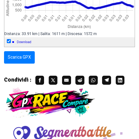
Distanza: 33.91 km | Salita: 1611 m | Discesa: 1572 m
■
Download
Scarica GPX
Condividi :