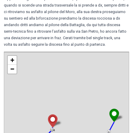
quando si scende una strada trasversale la si prende a dx, sempre dritti e
ci ritroviamo su asfalto al pilone del Moro, alla sua destra proseguiamo
su sentiero ed alla biforcazione prendiamo la discesa rocciosa a dx
andando dritti andiamo al pilone della Battaglia, da qui tutta discesa
semi-tecnica fino a ritrovare l’asfalto sulla via San Pietro, ho ancora fatto
una deviazione per arrivare in fraz. Cerati tramite bel single track, una
volta su asfalto seguire la discesa fino al punto di partenza.
+
−
104
4