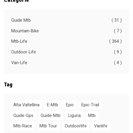
Categorie
Guide Mtb
( 31 )
Mountain-Bike
( 7 )
Mtb-Life
( 364 )
Outdoor-Life
( 9 )
Van-Life
( 4 )
Tag
Alta Valtellina
E-Mtb
Epic
Epic-Trail
Guide-Gps
Guide-Mtb
Liguria
Mtb
Mtb-Race
Mtb Tour
Outdoorlife
Vanlife