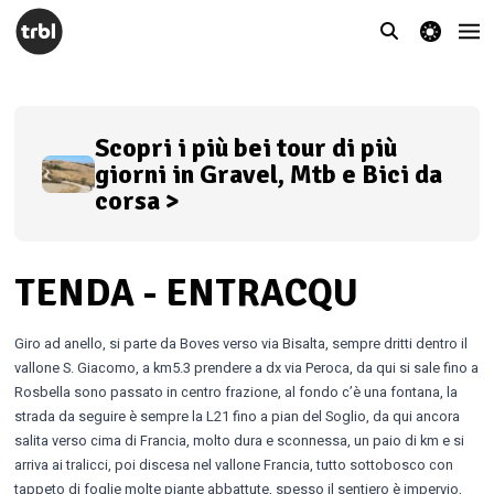
theme switcher
Scopri i più bei tour di più
giorni in Gravel, Mtb e Bici da
corsa >
TENDA - ENTRACQU
Giro ad anello, si parte da Boves verso via Bisalta, sempre dritti dentro il
vallone S. Giacomo, a km5.3 prendere a dx via Peroca, da qui si sale fino a
Rosbella sono passato in centro frazione, al fondo c’è una fontana, la
strada da seguire è sempre la L21 fino a pian del Soglio, da qui ancora
salita verso cima di Francia, molto dura e sconnessa, un paio di km e si
arriva ai tralicci, poi discesa nel vallone Francia, tutto sottobosco con
tappeto di foglie molte piante abbattute, spesso il sentiero è impervio,