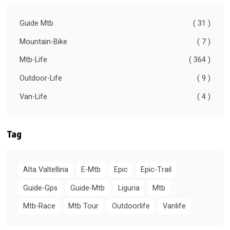
Guide Mtb
( 31 )
Mountain-Bike
( 7 )
Mtb-Life
( 364 )
Outdoor-Life
( 9 )
Van-Life
( 4 )
Tag
Alta Valtellina
E-Mtb
Epic
Epic-Trail
Guide-Gps
Guide-Mtb
Liguria
Mtb
Mtb-Race
Mtb Tour
Outdoorlife
Vanlife