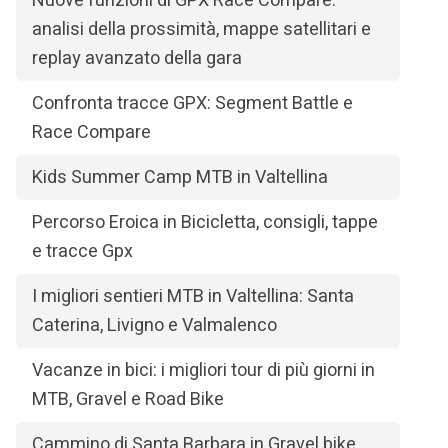
Nuove funzioni di GPX Race Compare:
analisi della prossimità, mappe satellitari e
replay avanzato della gara
Confronta tracce GPX: Segment Battle e
Race Compare
Kids Summer Camp MTB in Valtellina
Percorso Eroica in Bicicletta, consigli, tappe
e tracce Gpx
I migliori sentieri MTB in Valtellina: Santa
Caterina, Livigno e Valmalenco
Vacanze in bici: i migliori tour di più giorni in
MTB, Gravel e Road Bike
Cammino di Santa Barbara in Gravel bike,