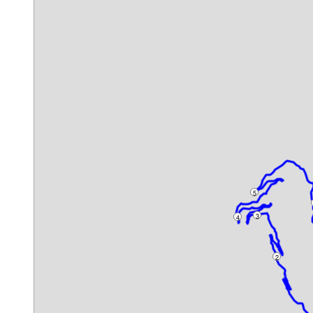
5
3
4
2