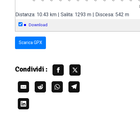
Distanza: 10.43 km | Salita: 1293 m | Discesa: 542 m
■
Download
Scarica GPX
Condividi :