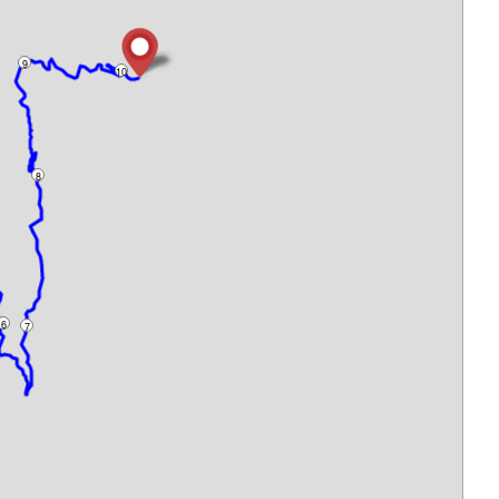
9
10
8
6
7