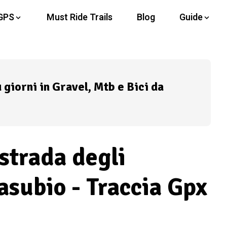
GPS
Must Ride Trails
Blog
Guide
ù giorni in Gravel, Mtb e Bici da
 strada degli
asubio - Traccia Gpx