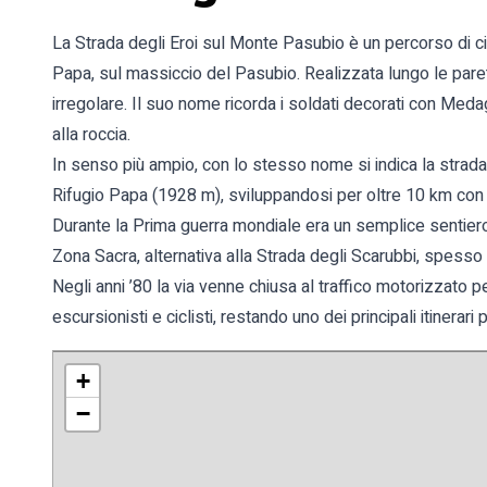
La Strada degli Eroi sul Monte Pasubio è un percorso di cir
Papa, sul massiccio del Pasubio. Realizzata lungo le pare
irregolare. Il suo nome ricorda i soldati decorati con Meda
alla roccia.
In senso più ampio, con lo stesso nome si indica la strad
Rifugio Papa (1928 m), sviluppandosi per oltre 10 km con p
Durante la Prima guerra mondiale era un semplice sentier
Zona Sacra, alternativa alla Strada degli Scarubbi, spesso 
Negli anni ’80 la via venne chiusa al traffico motorizzato 
escursionisti e ciclisti, restando uno dei principali itinerari
+
−