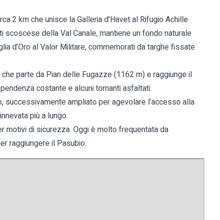
ca 2 km che unisce la Galleria d’Havet al Rifugio Achille
ti scoscese della Val Canale, mantiene un fondo naturale
glia d’Oro al Valor Militare, commemorati da targhe fissate
a che parte da Pian delle Fugazze (1162 m) e raggiunge il
endenza costante e alcuni tornanti asfaltati.
o, successivamente ampliato per agevolare l’accesso alla
innevata più a lungo.
per motivi di sicurezza. Oggi è molto frequentata da
 per raggiungere il Pasubio.