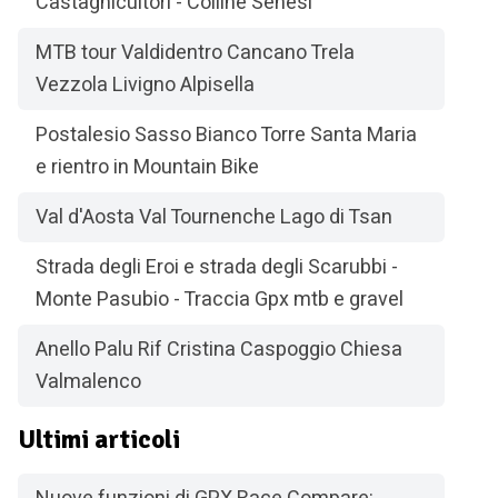
Castagnicultori - Colline Senesi
MTB tour Valdidentro Cancano Trela
Vezzola Livigno Alpisella
Postalesio Sasso Bianco Torre Santa Maria
e rientro in Mountain Bike
Val d'Aosta Val Tournenche Lago di Tsan
Strada degli Eroi e strada degli Scarubbi -
Monte Pasubio - Traccia Gpx mtb e gravel
Anello Palu Rif Cristina Caspoggio Chiesa
Valmalenco
Ultimi articoli