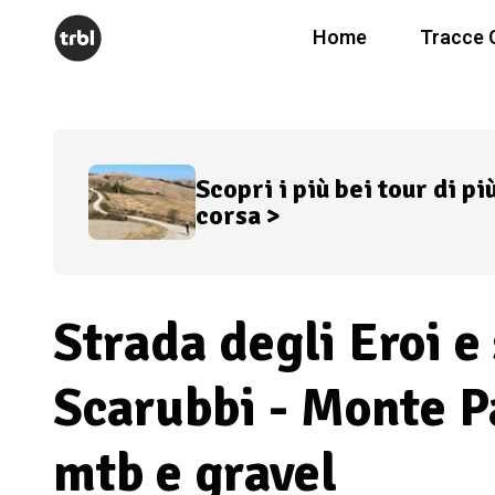
Home
Tracce 
Scopri i più bei tour di pi
corsa >
Strada degli Eroi e
Scarubbi - Monte P
mtb e gravel