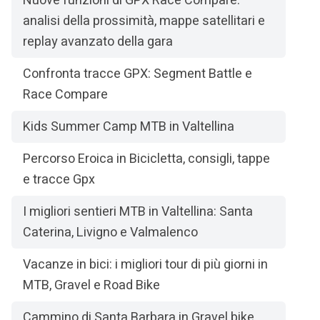
Nuove funzioni di GPX Race Compare:
analisi della prossimità, mappe satellitari e
replay avanzato della gara
Confronta tracce GPX: Segment Battle e
Race Compare
Kids Summer Camp MTB in Valtellina
Percorso Eroica in Bicicletta, consigli, tappe
e tracce Gpx
I migliori sentieri MTB in Valtellina: Santa
Caterina, Livigno e Valmalenco
Vacanze in bici: i migliori tour di più giorni in
MTB, Gravel e Road Bike
Cammino di Santa Barbara in Gravel bike,