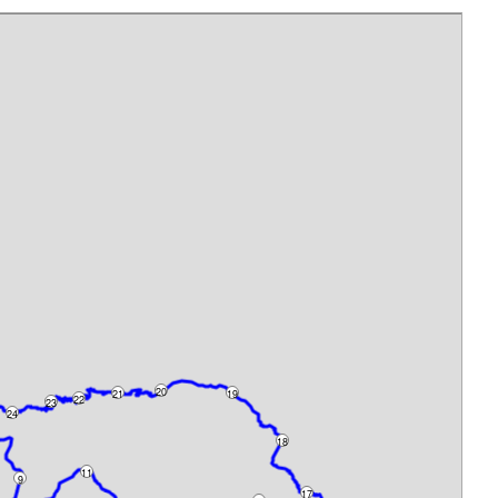
20
21
19
22
23
24
18
11
9
17