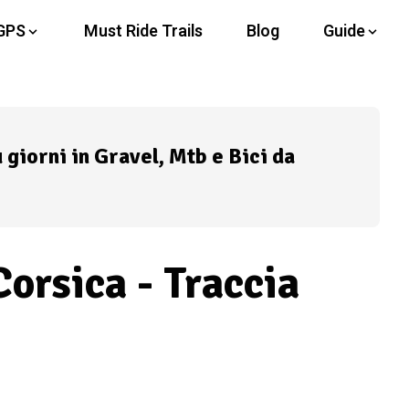
GPS
Must Ride Trails
Blog
Guide
ù giorni in Gravel, Mtb e Bici da
Corsica - Traccia