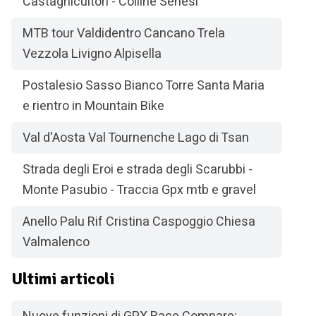
Castagnicultori - Colline Senesi
MTB tour Valdidentro Cancano Trela
Vezzola Livigno Alpisella
Postalesio Sasso Bianco Torre Santa Maria
e rientro in Mountain Bike
Val d'Aosta Val Tournenche Lago di Tsan
Strada degli Eroi e strada degli Scarubbi -
Monte Pasubio - Traccia Gpx mtb e gravel
Anello Palu Rif Cristina Caspoggio Chiesa
Valmalenco
Ultimi articoli