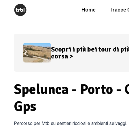
Home
Tracce 
Scopri i più bei tour di pi
corsa >
Spelunca - Porto - 
Gps
Percorso per Mtb su sentieri ricciosi e ambienti selvaggi.