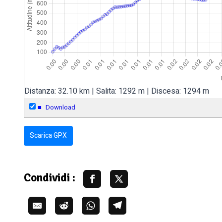
Distanza: 32.10 km | Salita: 1292 m | Discesa: 1294 m
■
Download
Scarica GPX
Condividi :