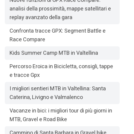
Nuove funzioni di GPX Race Compare:
analisi della prossimità, mappe satellitari e
replay avanzato della gara
Confronta tracce GPX: Segment Battle e
Race Compare
Kids Summer Camp MTB in Valtellina
Percorso Eroica in Bicicletta, consigli, tappe
e tracce Gpx
I migliori sentieri MTB in Valtellina: Santa
Caterina, Livigno e Valmalenco
Vacanze in bici: i migliori tour di più giorni in
MTB, Gravel e Road Bike
Cammino di Santa Barbara in Gravel bike,