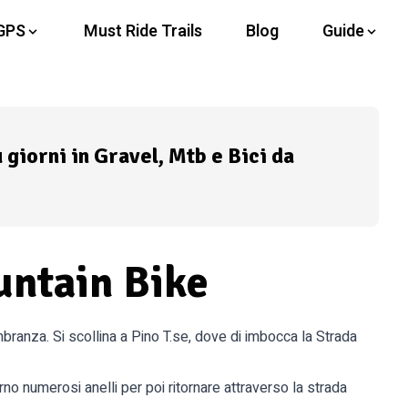
GPS
Must Ride Trails
Blog
Guide
ù giorni in Gravel, Mtb e Bici da
untain Bike
branza. Si scollina a Pino T.se, dove di imbocca la Strada
rno numerosi anelli per poi ritornare attraverso la strada