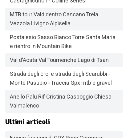
Castagnicultori - Colline Senesi
MTB tour Valdidentro Cancano Trela
Vezzola Livigno Alpisella
Postalesio Sasso Bianco Torre Santa Maria
e rientro in Mountain Bike
Val d'Aosta Val Tournenche Lago di Tsan
Strada degli Eroi e strada degli Scarubbi -
Monte Pasubio - Traccia Gpx mtb e gravel
Anello Palu Rif Cristina Caspoggio Chiesa
Valmalenco
Ultimi articoli