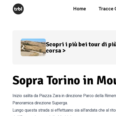
Home
Tracce 
Scopri i più bei tour di pi
corsa >
Sopra Torino in Mo
Inizio salita da Piazza Zara in direzione Parco della Rimem
Panoramica direzione Superga.
Lungo questa strada si effettuano sia all'andata che al rito