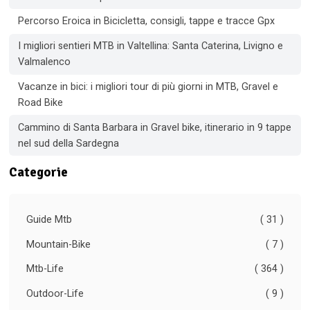
Percorso Eroica in Bicicletta, consigli, tappe e tracce Gpx
I migliori sentieri MTB in Valtellina: Santa Caterina, Livigno e
Valmalenco
Vacanze in bici: i migliori tour di più giorni in MTB, Gravel e
Road Bike
Cammino di Santa Barbara in Gravel bike, itinerario in 9 tappe
nel sud della Sardegna
Categorie
Guide Mtb
( 31 )
Mountain-Bike
( 7 )
Mtb-Life
( 364 )
Outdoor-Life
( 9 )