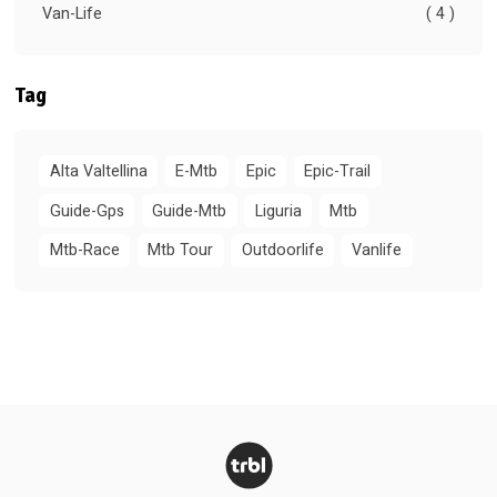
Van-Life
( 4 )
Tag
Alta Valtellina
E-Mtb
Epic
Epic-Trail
Guide-Gps
Guide-Mtb
Liguria
Mtb
Mtb-Race
Mtb Tour
Outdoorlife
Vanlife