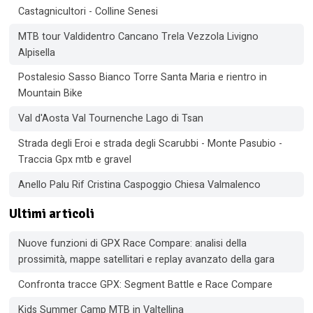
Castagnicultori - Colline Senesi
MTB tour Valdidentro Cancano Trela Vezzola Livigno
Alpisella
Postalesio Sasso Bianco Torre Santa Maria e rientro in
Mountain Bike
Val d'Aosta Val Tournenche Lago di Tsan
Strada degli Eroi e strada degli Scarubbi - Monte Pasubio -
Traccia Gpx mtb e gravel
Anello Palu Rif Cristina Caspoggio Chiesa Valmalenco
Ultimi articoli
Nuove funzioni di GPX Race Compare: analisi della
prossimità, mappe satellitari e replay avanzato della gara
Confronta tracce GPX: Segment Battle e Race Compare
Kids Summer Camp MTB in Valtellina