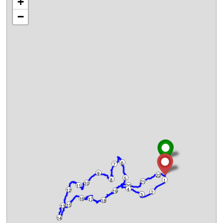
+
−
6
7
9
22
5
8
1
21
10
11
20
4
12
19
2
3
16
17
18
15
13
14