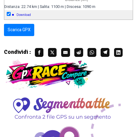
Distanza: 22.74 km | Salita: 1100 m | Discesa: 1090 m
■
Download
Scarica GPX
Condividi :