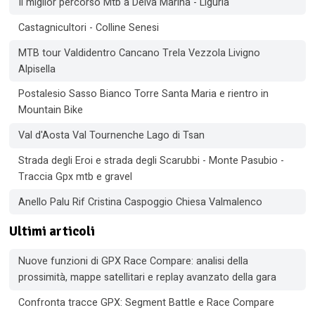
Il miglior percorso Mtb a Deiva Marina - Liguria
Castagnicultori - Colline Senesi
MTB tour Valdidentro Cancano Trela Vezzola Livigno
Alpisella
Postalesio Sasso Bianco Torre Santa Maria e rientro in
Mountain Bike
Val d'Aosta Val Tournenche Lago di Tsan
Strada degli Eroi e strada degli Scarubbi - Monte Pasubio -
Traccia Gpx mtb e gravel
Anello Palu Rif Cristina Caspoggio Chiesa Valmalenco
Ultimi articoli
Nuove funzioni di GPX Race Compare: analisi della
prossimità, mappe satellitari e replay avanzato della gara
Confronta tracce GPX: Segment Battle e Race Compare