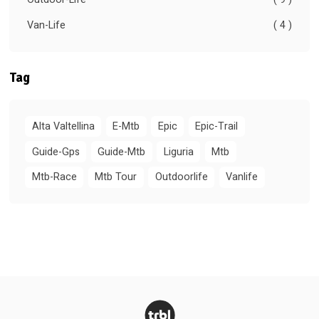
Van-Life
( 4 )
Tag
Alta Valtellina
E-Mtb
Epic
Epic-Trail
Guide-Gps
Guide-Mtb
Liguria
Mtb
Mtb-Race
Mtb Tour
Outdoorlife
Vanlife