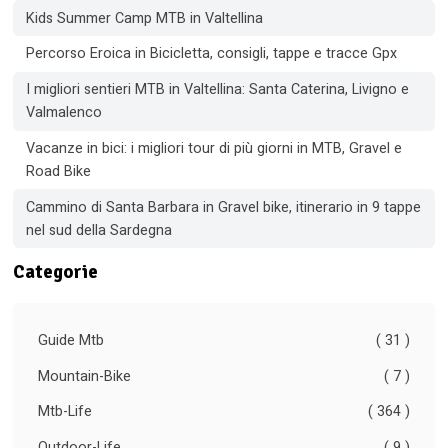
Kids Summer Camp MTB in Valtellina
Percorso Eroica in Bicicletta, consigli, tappe e tracce Gpx
I migliori sentieri MTB in Valtellina: Santa Caterina, Livigno e
Valmalenco
Vacanze in bici: i migliori tour di più giorni in MTB, Gravel e
Road Bike
Cammino di Santa Barbara in Gravel bike, itinerario in 9 tappe
nel sud della Sardegna
Categorie
Guide Mtb
( 31 )
Mountain-Bike
( 7 )
Mtb-Life
( 364 )
Outdoor-Life
( 9 )