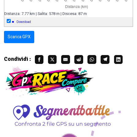
Distanza: 7.77 km | Salita: 578 m | Discesa: 87 m
■
Download
Scarica GPX
Condividi :