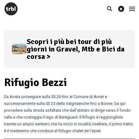
theme switcher
Scopri i più bei tour di più
giorni in Gravel, Mtb e Bici da
corsa >
Rifugio Bezzi
Da Aosta proseguire sulla SS 26 fino al Comune di Arvier e
successivamente sulla SS 25 della Valgrisenche fino a Bonne. Da qui
procedere sulla strada asfaltata che dall'abitato si dirige verso il fondo
valle e che costeggia il lago di Bereguard. Il Rifugio è raggiungibile
tramite un ampio sentiero che ha inizio in località Uselliere, il primo tratto
è il medesimo che conduce al Rifugio chalet de l'epeè.