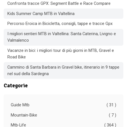
Confronta tracce GPX: Segment Battle e Race Compare
Kids Summer Camp MTB in Valtellina
Percorso Eroica in Bicicletta, consigli, tappe e tracce Gpx
I migliori sentieri MTB in Valtellina: Santa Caterina, Livigno e
Valmalenco
Vacanze in bici: i migliori tour di più giorni in MTB, Gravel e
Road Bike
Cammino di Santa Barbara in Gravel bike, itinerario in 9 tappe
nel sud della Sardegna
Categorie
Guide Mtb
( 31 )
Mountain-Bike
( 7 )
Mtb-Life
( 364 )