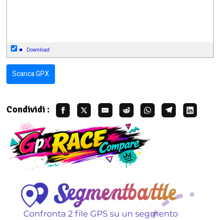
■
Download
Scarica GPX
Condividi :