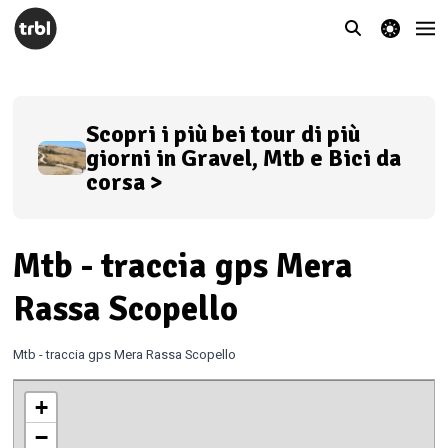
theme switcher
Scopri i più bei tour di più
giorni in Gravel, Mtb e Bici da
corsa >
Mtb - traccia gps Mera
Rassa Scopello
Mtb - traccia gps Mera Rassa Scopello
+
−