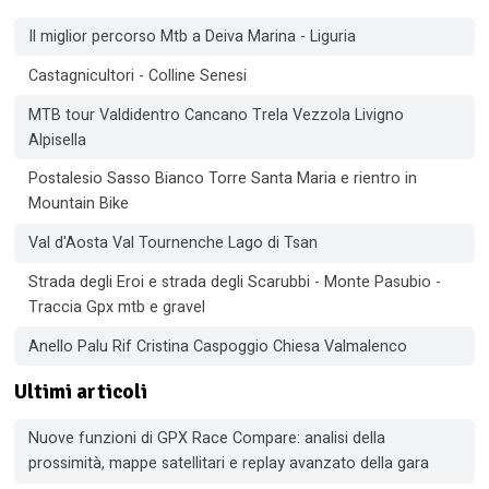
Il miglior percorso Mtb a Deiva Marina - Liguria
Castagnicultori - Colline Senesi
MTB tour Valdidentro Cancano Trela Vezzola Livigno
Alpisella
Postalesio Sasso Bianco Torre Santa Maria e rientro in
Mountain Bike
Val d'Aosta Val Tournenche Lago di Tsan
Strada degli Eroi e strada degli Scarubbi - Monte Pasubio -
Traccia Gpx mtb e gravel
Anello Palu Rif Cristina Caspoggio Chiesa Valmalenco
Ultimi articoli
Nuove funzioni di GPX Race Compare: analisi della
prossimità, mappe satellitari e replay avanzato della gara