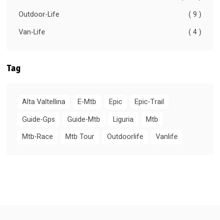
Outdoor-Life
( 9 )
Van-Life
( 4 )
Tag
Alta Valtellina
E-Mtb
Epic
Epic-Trail
Guide-Gps
Guide-Mtb
Liguria
Mtb
Mtb-Race
Mtb Tour
Outdoorlife
Vanlife