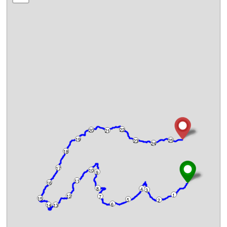
22
20
21
19
25
23
24
18
17
10
9
11
16
8
4
3
1
12
7
15
5
2
6
14
13