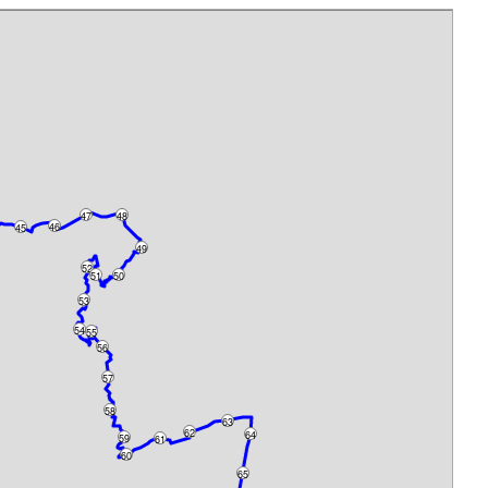
47
48
46
45
49
52
51
50
53
54
55
56
57
58
63
62
64
59
61
60
65