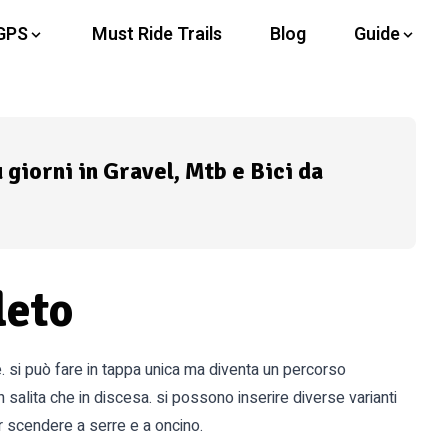
GPS
Must Ride Trails
Blog
Guide
ù giorni in Gravel, Mtb e Bici da
leto
e. si può fare in tappa unica ma diventa un percorso
 salita che in discesa. si possono inserire diverse varianti
r scendere a serre e a oncino.