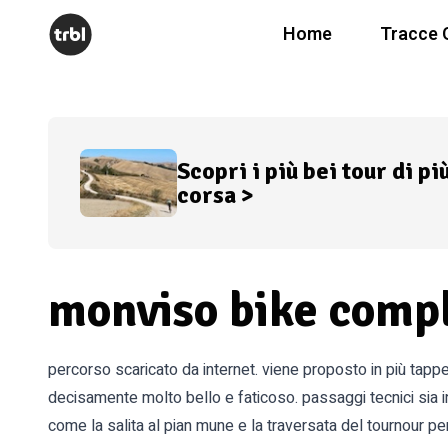
Home
Tracce 
Scopri i più bei tour di pi
corsa >
monviso bike comp
percorso scaricato da internet. viene proposto in più tapp
decisamente molto bello e faticoso. passaggi tecnici sia in
come la salita al pian mune e la traversata del tournour pe