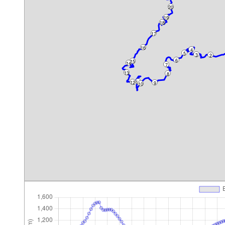
20
19
18
17
16
4
5
3
2
6
15
14
7
13
8
11
12
9
10