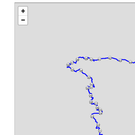
+
−
42
39
41
38
40
43
44
37
36
35
34
33
32
31
30
29
28
27
26
25
24
23
22
21