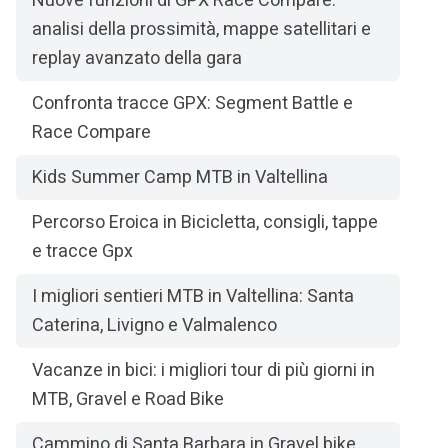
Nuove funzioni di GPX Race Compare:
analisi della prossimità, mappe satellitari e
replay avanzato della gara
Confronta tracce GPX: Segment Battle e
Race Compare
Kids Summer Camp MTB in Valtellina
Percorso Eroica in Bicicletta, consigli, tappe
e tracce Gpx
I migliori sentieri MTB in Valtellina: Santa
Caterina, Livigno e Valmalenco
Vacanze in bici: i migliori tour di più giorni in
MTB, Gravel e Road Bike
Cammino di Santa Barbara in Gravel bike,