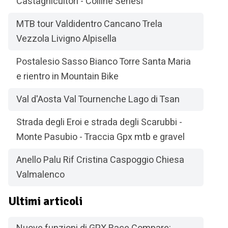
Castagnicultori - Colline Senesi
MTB tour Valdidentro Cancano Trela
Vezzola Livigno Alpisella
Postalesio Sasso Bianco Torre Santa Maria
e rientro in Mountain Bike
Val d'Aosta Val Tournenche Lago di Tsan
Strada degli Eroi e strada degli Scarubbi -
Monte Pasubio - Traccia Gpx mtb e gravel
Anello Palu Rif Cristina Caspoggio Chiesa
Valmalenco
Ultimi articoli