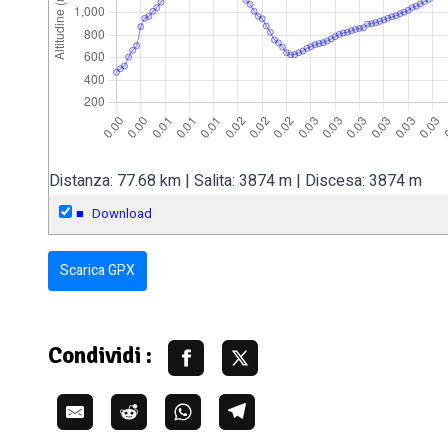
Distanza: 77.68 km | Salita: 3874 m | Discesa: 3874 m
■
Download
Scarica GPX
Condividi :