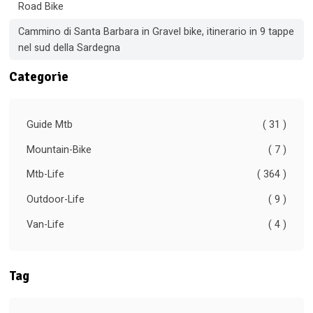
Road Bike
Cammino di Santa Barbara in Gravel bike, itinerario in 9 tappe
nel sud della Sardegna
Categorie
Guide Mtb
( 31 )
Mountain-Bike
( 7 )
Mtb-Life
( 364 )
Outdoor-Life
( 9 )
Van-Life
( 4 )
Tag