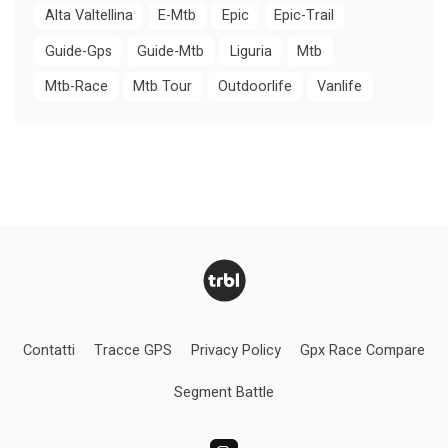
Alta Valtellina
E-Mtb
Epic
Epic-Trail
Guide-Gps
Guide-Mtb
Liguria
Mtb
Mtb-Race
Mtb Tour
Outdoorlife
Vanlife
Contatti
Tracce GPS
Privacy Policy
Gpx Race Compare
Segment Battle