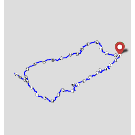
32
31
33
30
34
29
28
35
1
27
26
2
25
24
3
4
23
5
6
20
19
22
7
21
8
18
10
9
17
12
11
16
13
15
14