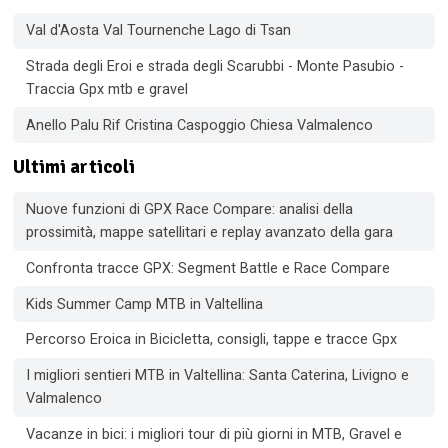
Val d'Aosta Val Tournenche Lago di Tsan
Strada degli Eroi e strada degli Scarubbi - Monte Pasubio -
Traccia Gpx mtb e gravel
Anello Palu Rif Cristina Caspoggio Chiesa Valmalenco
Ultimi articoli
Nuove funzioni di GPX Race Compare: analisi della
prossimità, mappe satellitari e replay avanzato della gara
Confronta tracce GPX: Segment Battle e Race Compare
Kids Summer Camp MTB in Valtellina
Percorso Eroica in Bicicletta, consigli, tappe e tracce Gpx
I migliori sentieri MTB in Valtellina: Santa Caterina, Livigno e
Valmalenco
Vacanze in bici: i migliori tour di più giorni in MTB, Gravel e