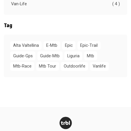
Van-Life
( 4 )
Tag
Alta Valtellina
E-Mtb
Epic
Epic-Trail
Guide-Gps
Guide-Mtb
Liguria
Mtb
Mtb-Race
Mtb Tour
Outdoorlife
Vanlife