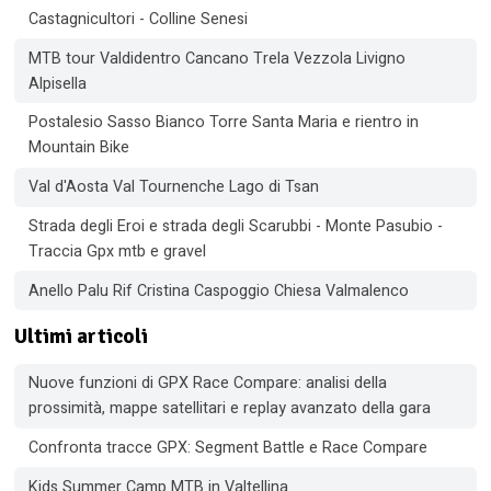
Castagnicultori - Colline Senesi
MTB tour Valdidentro Cancano Trela Vezzola Livigno
Alpisella
Postalesio Sasso Bianco Torre Santa Maria e rientro in
Mountain Bike
Val d'Aosta Val Tournenche Lago di Tsan
Strada degli Eroi e strada degli Scarubbi - Monte Pasubio -
Traccia Gpx mtb e gravel
Anello Palu Rif Cristina Caspoggio Chiesa Valmalenco
Ultimi articoli
Nuove funzioni di GPX Race Compare: analisi della
prossimità, mappe satellitari e replay avanzato della gara
Confronta tracce GPX: Segment Battle e Race Compare
Kids Summer Camp MTB in Valtellina