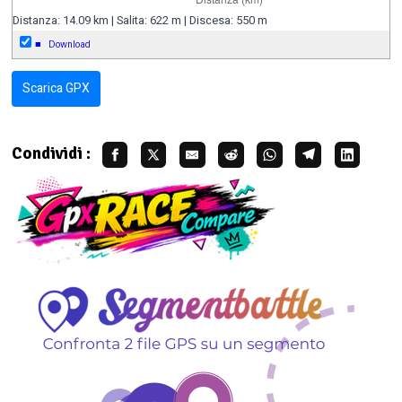
Distanza: 14.09 km | Salita: 622 m | Discesa: 550 m
■
Download
Scarica GPX
Condividi :