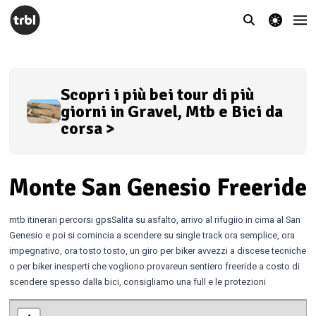
theme switcher
Scopri i più bei tour di più
giorni in Gravel, Mtb e Bici da
corsa >
Monte San Genesio Freeride
mtb itinerari percorsi gpsSalita su asfalto, arrivo al rifugiio in cima al San
Genesio e poi si comincia a scendere su single track ora semplice, ora
impegnativo, ora tosto tosto, un giro per biker avvezzi a discese tecniche
o per biker inesperti che vogliono provareun sentiero freeride a costo di
scendere spesso dalla bici, consigliamo una full e le protezioni