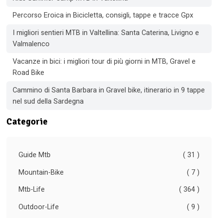
Percorso Eroica in Bicicletta, consigli, tappe e tracce Gpx
I migliori sentieri MTB in Valtellina: Santa Caterina, Livigno e
Valmalenco
Vacanze in bici: i migliori tour di più giorni in MTB, Gravel e
Road Bike
Cammino di Santa Barbara in Gravel bike, itinerario in 9 tappe
nel sud della Sardegna
Categorie
Guide Mtb
( 31 )
Mountain-Bike
( 7 )
Mtb-Life
( 364 )
Outdoor-Life
( 9 )