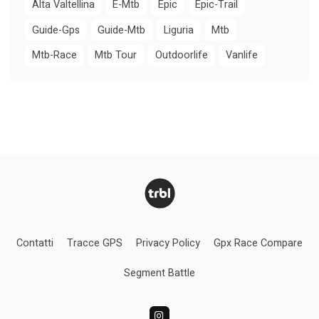
Alta Valtellina
E-Mtb
Epic
Epic-Trail
Guide-Gps
Guide-Mtb
Liguria
Mtb
Mtb-Race
Mtb Tour
Outdoorlife
Vanlife
Contatti
Tracce GPS
Privacy Policy
Gpx Race Compare
Segment Battle