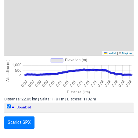
Leaflet
|
©
Mapbox
Distanza: 22.85 km | Salita: 1181 m | Discesa: 1182 m
■
Download
Scarica GPX