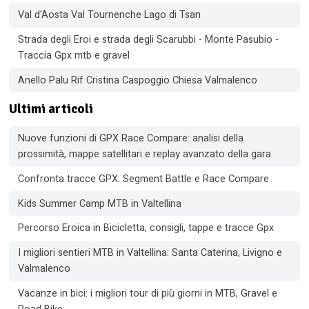
Val d'Aosta Val Tournenche Lago di Tsan
Strada degli Eroi e strada degli Scarubbi - Monte Pasubio -
Traccia Gpx mtb e gravel
Anello Palu Rif Cristina Caspoggio Chiesa Valmalenco
Ultimi articoli
Nuove funzioni di GPX Race Compare: analisi della
prossimità, mappe satellitari e replay avanzato della gara
Confronta tracce GPX: Segment Battle e Race Compare
Kids Summer Camp MTB in Valtellina
Percorso Eroica in Bicicletta, consigli, tappe e tracce Gpx
I migliori sentieri MTB in Valtellina: Santa Caterina, Livigno e
Valmalenco
Vacanze in bici: i migliori tour di più giorni in MTB, Gravel e