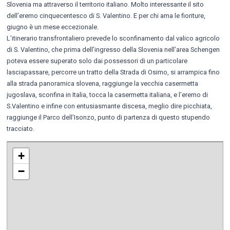
Slovenia ma attraverso il territorio italiano. Molto interessante il sito
dell’eremo cinquecentesco di S. Valentino. E per chi ama le fioriture,
giugno è un mese eccezionale.
L’itinerario transfrontaliero prevede lo sconfinamento dal valico agricolo
di S. Valentino, che prima dell’ingresso della Slovenia nell’area Schengen
poteva essere superato solo dai possessori di un particolare
lasciapassare, percorre un tratto della Strada di Osimo, si arrampica fino
alla strada panoramica slovena, raggiunge la vecchia casermetta
jugoslava, sconfina in Italia, tocca la casermetta italiana, e l’eremo di
S.Valentino e infine con entusiasmante discesa, meglio dire picchiata,
raggiunge il Parco dell’Isonzo, punto di partenza di questo stupendo
tracciato.
+
−