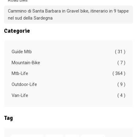
Road Bike
Cammino di Santa Barbara in Gravel bike, itinerario in 9 tappe
nel sud della Sardegna
Categorie
Guide Mtb
( 31 )
Mountain-Bike
( 7 )
Mtb-Life
( 364 )
Outdoor-Life
( 9 )
Van-Life
( 4 )
Tag