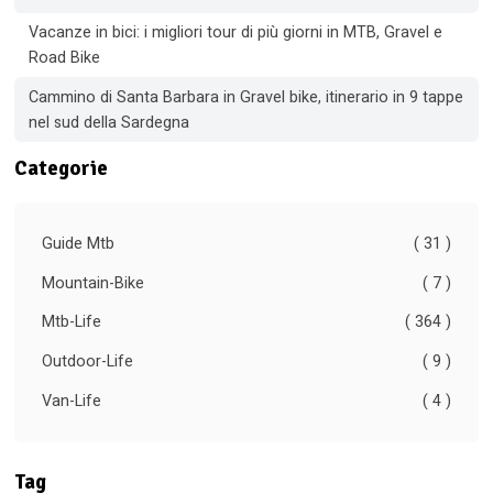
Vacanze in bici: i migliori tour di più giorni in MTB, Gravel e
Road Bike
Cammino di Santa Barbara in Gravel bike, itinerario in 9 tappe
nel sud della Sardegna
Categorie
Guide Mtb
( 31 )
Mountain-Bike
( 7 )
Mtb-Life
( 364 )
Outdoor-Life
( 9 )
Van-Life
( 4 )
Tag