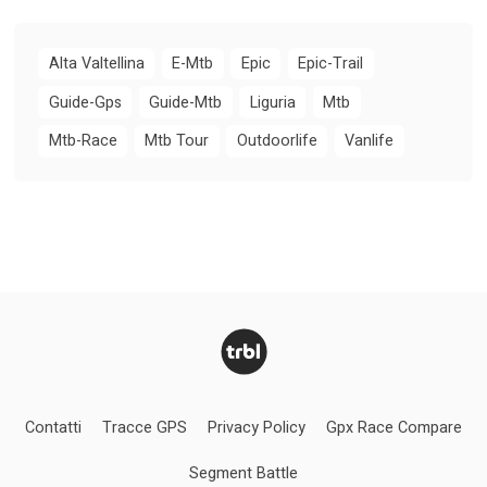
Alta Valtellina
E-Mtb
Epic
Epic-Trail
Guide-Gps
Guide-Mtb
Liguria
Mtb
Mtb-Race
Mtb Tour
Outdoorlife
Vanlife
Contatti
Tracce GPS
Privacy Policy
Gpx Race Compare
Segment Battle