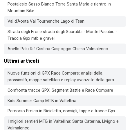
Postalesio Sasso Bianco Torre Santa Maria e rientro in
Mountain Bike
Val d'Aosta Val Tournenche Lago di Tsan
Strada degli Eroi e strada degli Scarubbi - Monte Pasubio -
Traccia Gpx mtb e gravel
Anello Palu Rif Cristina Caspoggio Chiesa Valmalenco
Ultimi articoli
Nuove funzioni di GPX Race Compare: analisi della
prossimità, mappe satellitari e replay avanzato della gara
Confronta tracce GPX: Segment Battle e Race Compare
Kids Summer Camp MTB in Valtellina
Percorso Eroica in Bicicletta, consigli, tappe e tracce Gpx
I migliori sentieri MTB in Valtellina: Santa Caterina, Livigno e
Valmalenco