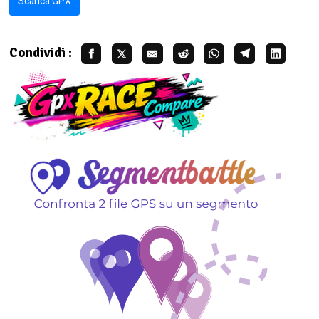
Scarica GPX
Condividi :