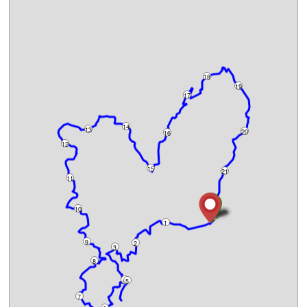
18
19
17
14
13
20
16
12
15
21
11
10
22
1
9
2
3
8
4
5
7