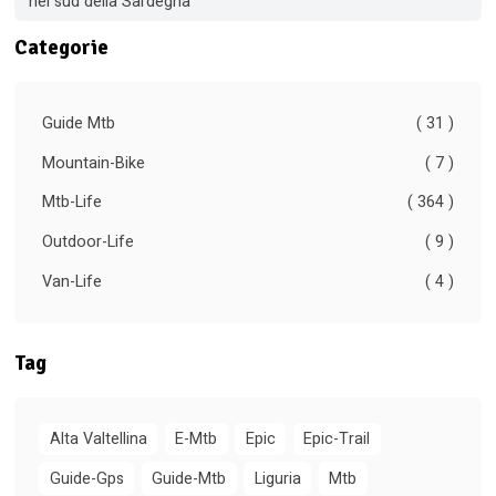
nel sud della Sardegna
Categorie
Guide Mtb
( 31 )
Mountain-Bike
( 7 )
Mtb-Life
( 364 )
Outdoor-Life
( 9 )
Van-Life
( 4 )
Tag
Alta Valtellina
E-Mtb
Epic
Epic-Trail
Guide-Gps
Guide-Mtb
Liguria
Mtb