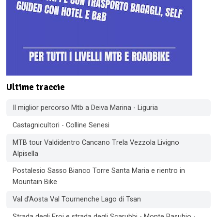
Ultime traccie
Il miglior percorso Mtb a Deiva Marina - Liguria
Castagnicultori - Colline Senesi
MTB tour Valdidentro Cancano Trela Vezzola Livigno
Alpisella
Postalesio Sasso Bianco Torre Santa Maria e rientro in
Mountain Bike
Val d'Aosta Val Tournenche Lago di Tsan
Strada degli Eroi e strada degli Scarubbi - Monte Pasubio -