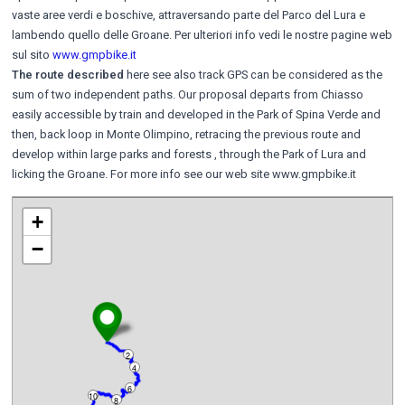
vaste aree verdi e boschive, attraversando parte del Parco del Lura e
lambendo quello delle Groane. Per ulteriori info vedi le nostre pagine web
sul sito
www.gmpbike.it
The route described
here see also track GPS can be considered as the
sum of two independent paths. Our proposal departs from Chiasso
easily accessible by train and developed in the Park of Spina Verde and
then, back loop in Monte Olimpino, retracing the previous route and
develop within large parks and forests , through the Park of Lura and
licking the Groane. For more info see our web site www.gmpbike.it
+
−
2
4
6
10
8