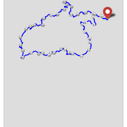
35
34
36
33
39
2
32
38
40
37
31
1
41
3
30
5
6
4
28
29
27
26
7
25
8
9
24
15
14
10
23
13
21
19
17
16
12
20
18
11
22