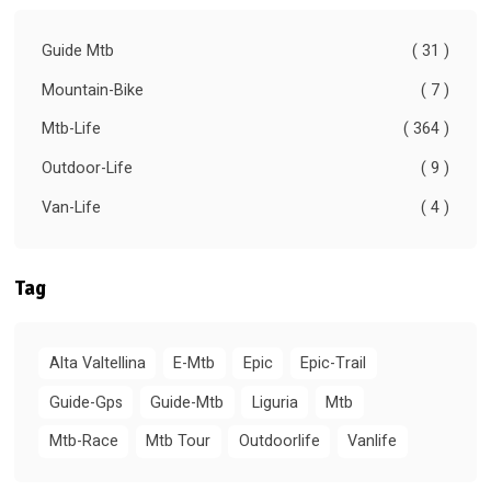
Guide Mtb
( 31 )
Mountain-Bike
( 7 )
Mtb-Life
( 364 )
Outdoor-Life
( 9 )
Van-Life
( 4 )
Tag
Alta Valtellina
E-Mtb
Epic
Epic-Trail
Guide-Gps
Guide-Mtb
Liguria
Mtb
Mtb-Race
Mtb Tour
Outdoorlife
Vanlife