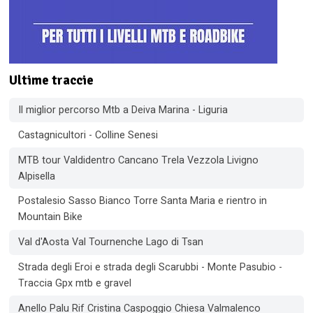
Ultime traccie
Il miglior percorso Mtb a Deiva Marina - Liguria
Castagnicultori - Colline Senesi
MTB tour Valdidentro Cancano Trela Vezzola Livigno
Alpisella
Postalesio Sasso Bianco Torre Santa Maria e rientro in
Mountain Bike
Val d'Aosta Val Tournenche Lago di Tsan
Strada degli Eroi e strada degli Scarubbi - Monte Pasubio -
Traccia Gpx mtb e gravel
Anello Palu Rif Cristina Caspoggio Chiesa Valmalenco