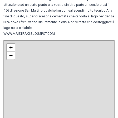
attenzione ad un certo punto alla vostra sinistra parte un sentiero cai il
456 direzione San Martino qualche km con saliscendi molto tecnico.Alla
fine di questo, super discesona cementeta che ci porta al lago pendenza
38% dove i freni vanno sicuramente in crisi.Non vi resta che costeggiare il
lago sulla ciclabile.
WWW.MAISTRAKI.BLOGSPOT.COM
+
−