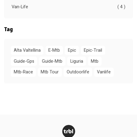
Van-Life
( 4 )
Tag
Alta Valtellina
E-Mtb
Epic
Epic-Trail
Guide-Gps
Guide-Mtb
Liguria
Mtb
Mtb-Race
Mtb Tour
Outdoorlife
Vanlife