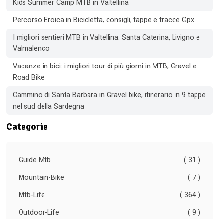
Kids Summer Camp MTB in Valtellina
Percorso Eroica in Bicicletta, consigli, tappe e tracce Gpx
I migliori sentieri MTB in Valtellina: Santa Caterina, Livigno e
Valmalenco
Vacanze in bici: i migliori tour di più giorni in MTB, Gravel e
Road Bike
Cammino di Santa Barbara in Gravel bike, itinerario in 9 tappe
nel sud della Sardegna
Categorie
Guide Mtb
( 31 )
Mountain-Bike
( 7 )
Mtb-Life
( 364 )
Outdoor-Life
( 9 )