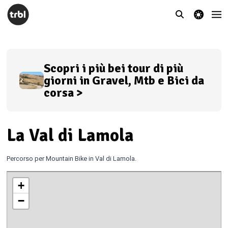
theme switcher
Scopri i più bei tour di più
giorni in Gravel, Mtb e Bici da
corsa >
La Val di Lamola
Percorso per Mountain Bike in Val di Lamola.
+
−