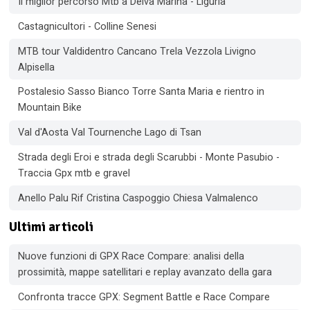
Il miglior percorso Mtb a Deiva Marina - Liguria
Castagnicultori - Colline Senesi
MTB tour Valdidentro Cancano Trela Vezzola Livigno
Alpisella
Postalesio Sasso Bianco Torre Santa Maria e rientro in
Mountain Bike
Val d'Aosta Val Tournenche Lago di Tsan
Strada degli Eroi e strada degli Scarubbi - Monte Pasubio -
Traccia Gpx mtb e gravel
Anello Palu Rif Cristina Caspoggio Chiesa Valmalenco
Ultimi articoli
Nuove funzioni di GPX Race Compare: analisi della
prossimità, mappe satellitari e replay avanzato della gara
Confronta tracce GPX: Segment Battle e Race Compare