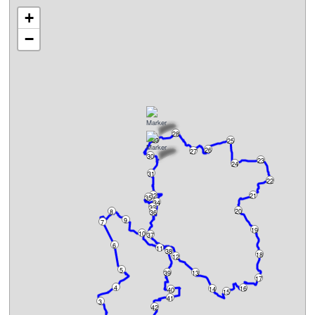
+
−
28
29
25
26
27
30
23
24
31
22
32
21
35
34
33
20
8
36
9
7
19
10
37
6
11
38
18
12
5
39
13
17
4
16
14
40
15
41
3
42