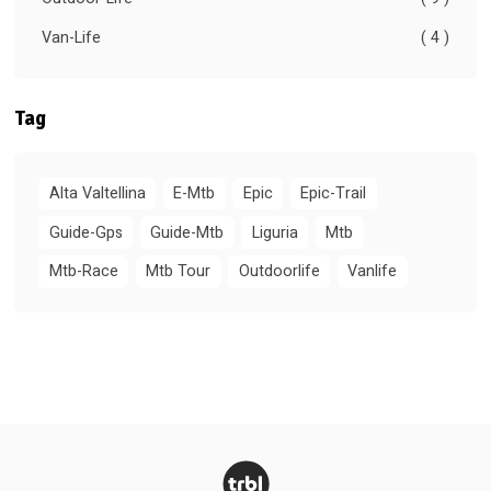
Van-Life
( 4 )
Tag
Alta Valtellina
E-Mtb
Epic
Epic-Trail
Guide-Gps
Guide-Mtb
Liguria
Mtb
Mtb-Race
Mtb Tour
Outdoorlife
Vanlife