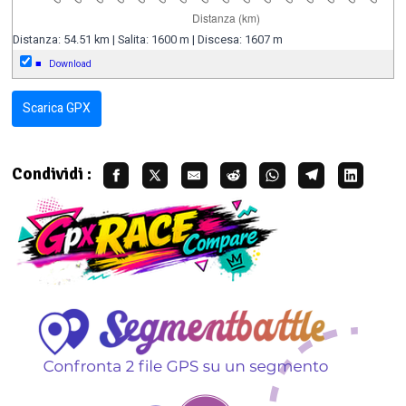
Distanza: 54.51 km | Salita: 1600 m | Discesa: 1607 m
■
Download
Scarica GPX
Condividi :