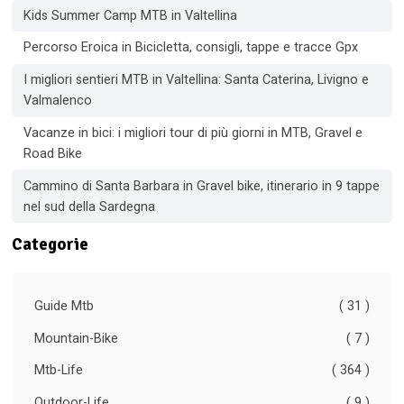
Kids Summer Camp MTB in Valtellina
Percorso Eroica in Bicicletta, consigli, tappe e tracce Gpx
I migliori sentieri MTB in Valtellina: Santa Caterina, Livigno e
Valmalenco
Vacanze in bici: i migliori tour di più giorni in MTB, Gravel e
Road Bike
Cammino di Santa Barbara in Gravel bike, itinerario in 9 tappe
nel sud della Sardegna
Categorie
Guide Mtb
( 31 )
Mountain-Bike
( 7 )
Mtb-Life
( 364 )
Outdoor-Life
( 9 )