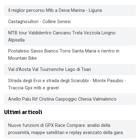
Il miglior percorso Mtb a Deiva Marina - Liguria
Castagnicultori - Colline Senesi
MTB tour Valdidentro Cancano Trela Vezzola Livigno
Alpisella
Postalesio Sasso Bianco Torre Santa Maria e rientro in
Mountain Bike
Val d'Aosta Val Tournenche Lago di Tsan
Strada degli Eroi e strada degli Scarubbi - Monte Pasubio -
Traccia Gpx mtb e gravel
Anello Palu Rif Cristina Caspoggio Chiesa Valmalenco
Ultimi articoli
Nuove funzioni di GPX Race Compare: analisi della
prossimità, mappe satellitari e replay avanzato della gara