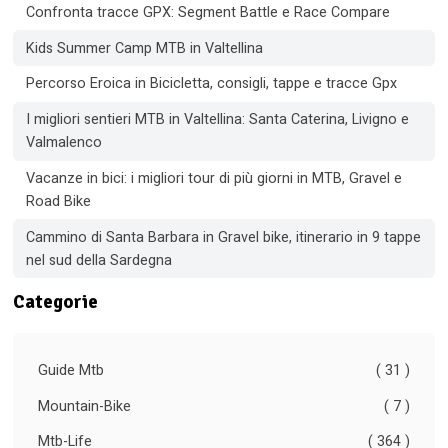
Confronta tracce GPX: Segment Battle e Race Compare
Kids Summer Camp MTB in Valtellina
Percorso Eroica in Bicicletta, consigli, tappe e tracce Gpx
I migliori sentieri MTB in Valtellina: Santa Caterina, Livigno e
Valmalenco
Vacanze in bici: i migliori tour di più giorni in MTB, Gravel e
Road Bike
Cammino di Santa Barbara in Gravel bike, itinerario in 9 tappe
nel sud della Sardegna
Categorie
Guide Mtb
( 31 )
Mountain-Bike
( 7 )
Mtb-Life
( 364 )