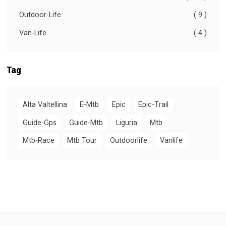
Outdoor-Life
( 9 )
Van-Life
( 4 )
Tag
Alta Valtellina
E-Mtb
Epic
Epic-Trail
Guide-Gps
Guide-Mtb
Liguria
Mtb
Mtb-Race
Mtb Tour
Outdoorlife
Vanlife