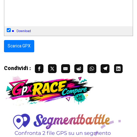
■
Download
Scarica GPX
Condividi :