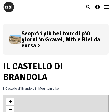
theme switcher
Scopri i più bei tour di più
giorni in Gravel, Mtb e Bici da
corsa >
IL CASTELLO DI
BRANDOLA
Il Castello di Brandola in Mountain bike
+
−