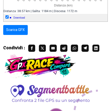
Distanza: 38.57 km | Salita: 1184 m | Discesa: 1172 m
■
Download
Scarica GPX
Condividi :