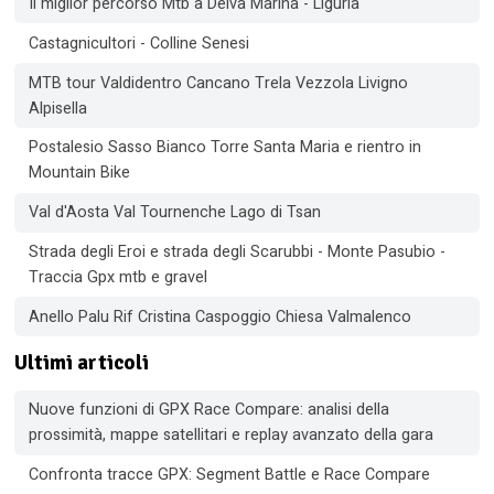
Il miglior percorso Mtb a Deiva Marina - Liguria
Castagnicultori - Colline Senesi
MTB tour Valdidentro Cancano Trela Vezzola Livigno
Alpisella
Postalesio Sasso Bianco Torre Santa Maria e rientro in
Mountain Bike
Val d'Aosta Val Tournenche Lago di Tsan
Strada degli Eroi e strada degli Scarubbi - Monte Pasubio -
Traccia Gpx mtb e gravel
Anello Palu Rif Cristina Caspoggio Chiesa Valmalenco
Ultimi articoli
Nuove funzioni di GPX Race Compare: analisi della
prossimità, mappe satellitari e replay avanzato della gara
Confronta tracce GPX: Segment Battle e Race Compare