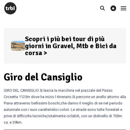
theme switcher
Scopri i più bei tour di più
giorni in Gravel, Mtb e Bici da
corsa >
Giro del Cansiglio
GIRO DEL CANSIGLIO Si lascia la macchina nel piazzale del Passo
Crosetta 1125m dove ha inizio l itinerario.Si percorre un anello attorno alla
Piana attraverso bellissimi boschi,che danno il meglio di se nel periodo
autunnale con i suoi caratteristici colori. Le strade sono tutte forestali e
prive di difficolta tecniche,totalmente ciclabili, con un dislivello di 700m
ca. e 39km.