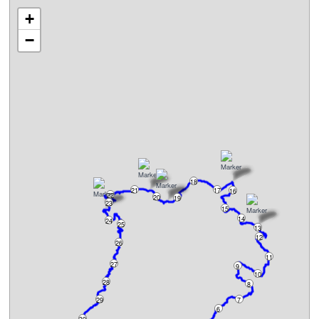
+
−
18
21
17
16
22
20
19
23
15
14
24
25
13
12
26
11
27
9
10
28
8
29
7
6