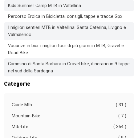
Kids Summer Camp MTB in Valtellina
Percorso Eroica in Bicicletta, consigli, tappe e tracce Gpx
I migliori sentieri MTB in Valtellina: Santa Caterina, Livigno e
Valmalenco
Vacanze in bici: i migliori tour di più giorni in MTB, Gravel e
Road Bike
Cammino di Santa Barbara in Gravel bike, itinerario in 9 tappe
nel sud della Sardegna
Categorie
Guide Mtb
( 31 )
Mountain-Bike
( 7 )
Mtb-Life
( 364 )
Outdoor-Life
( 9 )