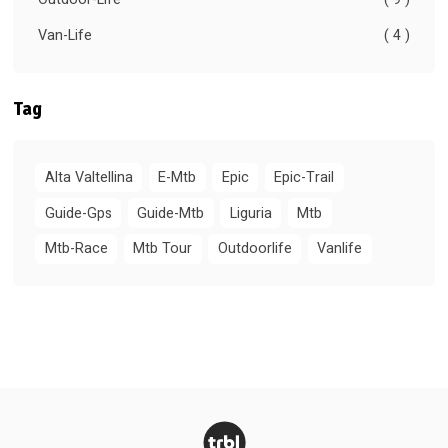
Van-Life
( 4 )
Tag
Alta Valtellina
E-Mtb
Epic
Epic-Trail
Guide-Gps
Guide-Mtb
Liguria
Mtb
Mtb-Race
Mtb Tour
Outdoorlife
Vanlife