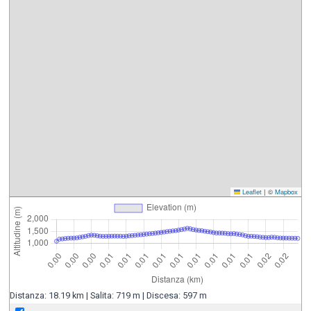
Leaflet
|
©
Mapbox
Distanza: 18.19 km | Salita: 719 m | Discesa: 597 m