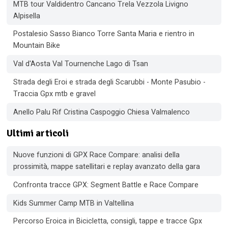
MTB tour Valdidentro Cancano Trela Vezzola Livigno
Alpisella
Postalesio Sasso Bianco Torre Santa Maria e rientro in
Mountain Bike
Val d'Aosta Val Tournenche Lago di Tsan
Strada degli Eroi e strada degli Scarubbi - Monte Pasubio -
Traccia Gpx mtb e gravel
Anello Palu Rif Cristina Caspoggio Chiesa Valmalenco
Ultimi articoli
Nuove funzioni di GPX Race Compare: analisi della
prossimità, mappe satellitari e replay avanzato della gara
Confronta tracce GPX: Segment Battle e Race Compare
Kids Summer Camp MTB in Valtellina
Percorso Eroica in Bicicletta, consigli, tappe e tracce Gpx