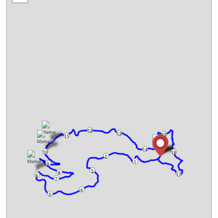
12
13
15
11
14
10
16
2
1
9
3
8
17
6
7
4
5