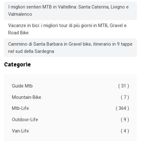
I migliori sentieri MTB in Valtellina: Santa Caterina, Livigno e
Valmalenco
Vacanze in bici: i migliori tour di più giorni in MTB, Gravel e
Road Bike
Cammino di Santa Barbara in Gravel bike, itinerario in 9 tappe
nel sud della Sardegna
Categorie
Guide Mtb
( 31 )
Mountain-Bike
( 7 )
Mtb-Life
( 364 )
Outdoor-Life
( 9 )
Van-Life
( 4 )