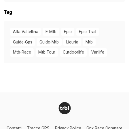
Tag
Alta Valtellina
E-Mtb
Epic
Epic-Trail
Guide-Gps
Guide-Mtb
Liguria
Mtb
Mtb-Race
Mtb Tour
Outdoorlife
Vanlife
Contatti
Tracce GPS
Privacy Policy
Gpx Race Compare