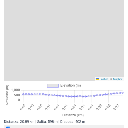
Leaflet
|
©
Mapbox
Distanza: 20.89 km | Salita: 598 m | Discesa: 402 m