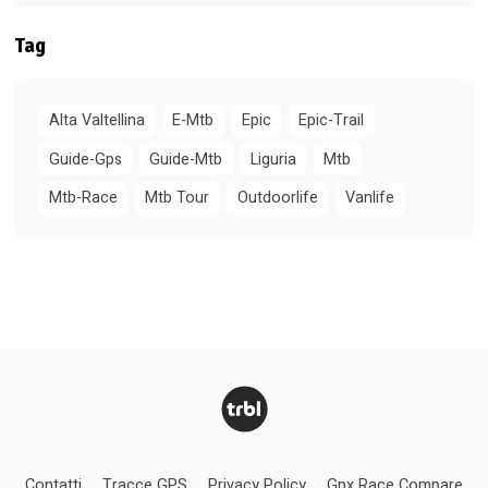
Tag
Alta Valtellina
E-Mtb
Epic
Epic-Trail
Guide-Gps
Guide-Mtb
Liguria
Mtb
Mtb-Race
Mtb Tour
Outdoorlife
Vanlife
Contatti
Tracce GPS
Privacy Policy
Gpx Race Compare