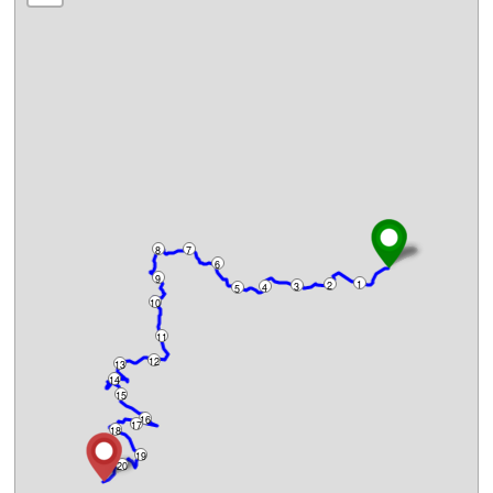
8
7
6
9
1
2
3
4
5
10
11
12
13
14
15
16
17
18
19
20