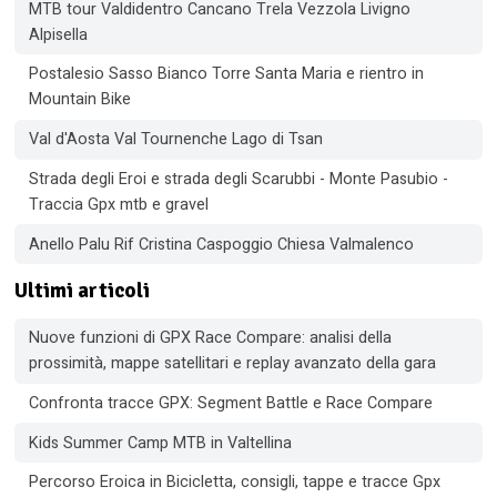
MTB tour Valdidentro Cancano Trela Vezzola Livigno
Alpisella
Postalesio Sasso Bianco Torre Santa Maria e rientro in
Mountain Bike
Val d'Aosta Val Tournenche Lago di Tsan
Strada degli Eroi e strada degli Scarubbi - Monte Pasubio -
Traccia Gpx mtb e gravel
Anello Palu Rif Cristina Caspoggio Chiesa Valmalenco
Ultimi articoli
Nuove funzioni di GPX Race Compare: analisi della
prossimità, mappe satellitari e replay avanzato della gara
Confronta tracce GPX: Segment Battle e Race Compare
Kids Summer Camp MTB in Valtellina
Percorso Eroica in Bicicletta, consigli, tappe e tracce Gpx