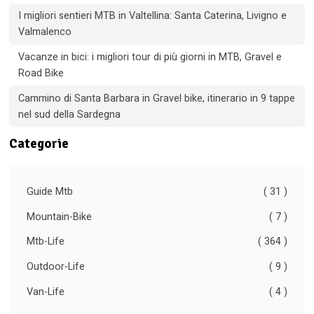
I migliori sentieri MTB in Valtellina: Santa Caterina, Livigno e
Valmalenco
Vacanze in bici: i migliori tour di più giorni in MTB, Gravel e
Road Bike
Cammino di Santa Barbara in Gravel bike, itinerario in 9 tappe
nel sud della Sardegna
Categorie
Guide Mtb
( 31 )
Mountain-Bike
( 7 )
Mtb-Life
( 364 )
Outdoor-Life
( 9 )
Van-Life
( 4 )