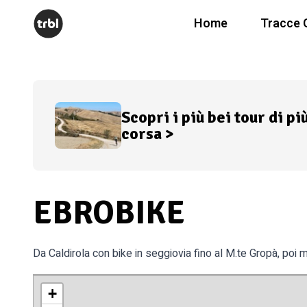
Home
Tracce 
Scopri i più bei tour di pi
corsa >
EBROBIKE
Da Caldirola con bike in seggiovia fino al M.te Gropà, poi
+