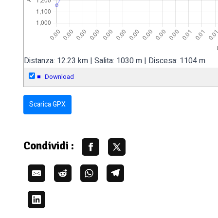
Distanza: 12.23 km | Salita: 1030 m | Discesa: 1104 m
■
Download
Scarica GPX
Condividi :