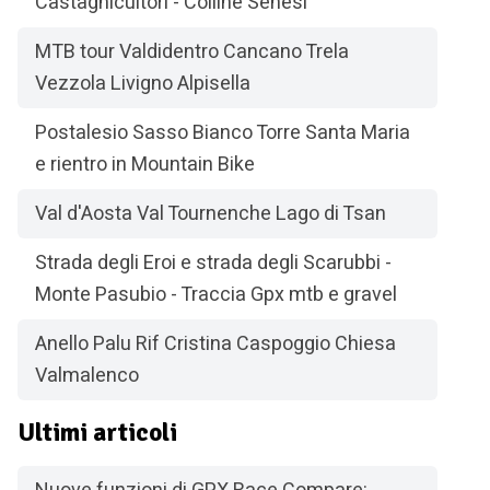
Castagnicultori - Colline Senesi
MTB tour Valdidentro Cancano Trela
Vezzola Livigno Alpisella
Postalesio Sasso Bianco Torre Santa Maria
e rientro in Mountain Bike
Val d'Aosta Val Tournenche Lago di Tsan
Strada degli Eroi e strada degli Scarubbi -
Monte Pasubio - Traccia Gpx mtb e gravel
Anello Palu Rif Cristina Caspoggio Chiesa
Valmalenco
Ultimi articoli