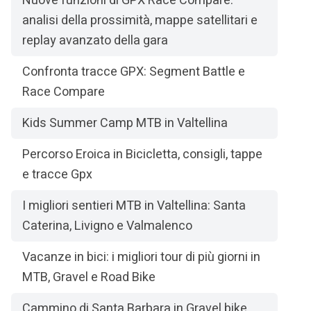
Nuove funzioni di GPX Race Compare:
analisi della prossimità, mappe satellitari e
replay avanzato della gara
Confronta tracce GPX: Segment Battle e
Race Compare
Kids Summer Camp MTB in Valtellina
Percorso Eroica in Bicicletta, consigli, tappe
e tracce Gpx
I migliori sentieri MTB in Valtellina: Santa
Caterina, Livigno e Valmalenco
Vacanze in bici: i migliori tour di più giorni in
MTB, Gravel e Road Bike
Cammino di Santa Barbara in Gravel bike,