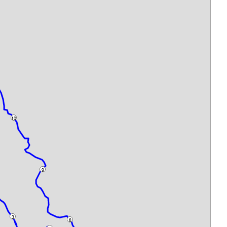
10
9
3
8