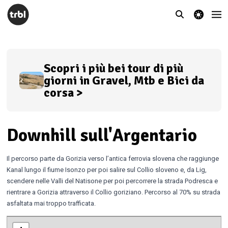
theme switcher
Scopri i più bei tour di più
giorni in Gravel, Mtb e Bici da
corsa >
Downhill sull'Argentario
Il percorso parte da Gorizia verso l’antica ferrovia slovena che raggiunge
Kanal lungo il fiume Isonzo per poi salire sul Collio sloveno e, da Lig,
scendere nelle Valli del Natisone per poi percorrere la strada Podresca e
rientrare a Gorizia attraverso il Collio goriziano. Percorso al 70% su strada
asfaltata mai troppo trafficata.