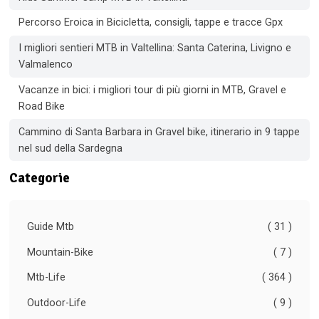
Percorso Eroica in Bicicletta, consigli, tappe e tracce Gpx
I migliori sentieri MTB in Valtellina: Santa Caterina, Livigno e
Valmalenco
Vacanze in bici: i migliori tour di più giorni in MTB, Gravel e
Road Bike
Cammino di Santa Barbara in Gravel bike, itinerario in 9 tappe
nel sud della Sardegna
Categorie
Guide Mtb
( 31 )
Mountain-Bike
( 7 )
Mtb-Life
( 364 )
Outdoor-Life
( 9 )