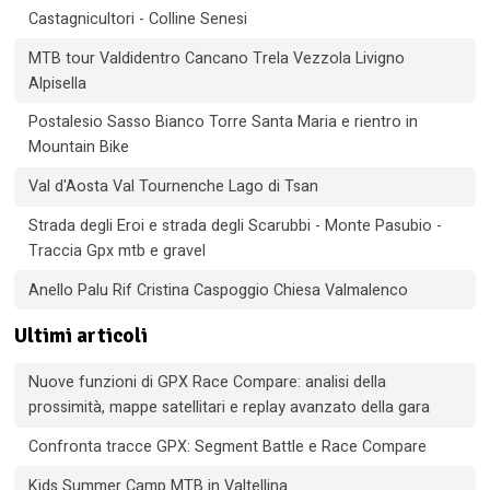
Castagnicultori - Colline Senesi
MTB tour Valdidentro Cancano Trela Vezzola Livigno
Alpisella
Postalesio Sasso Bianco Torre Santa Maria e rientro in
Mountain Bike
Val d'Aosta Val Tournenche Lago di Tsan
Strada degli Eroi e strada degli Scarubbi - Monte Pasubio -
Traccia Gpx mtb e gravel
Anello Palu Rif Cristina Caspoggio Chiesa Valmalenco
Ultimi articoli
Nuove funzioni di GPX Race Compare: analisi della
prossimità, mappe satellitari e replay avanzato della gara
Confronta tracce GPX: Segment Battle e Race Compare
Kids Summer Camp MTB in Valtellina