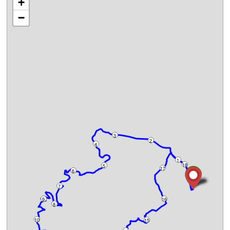
+
−
3
2
4
1
18
5
17
6
7
9
16
8
10
15