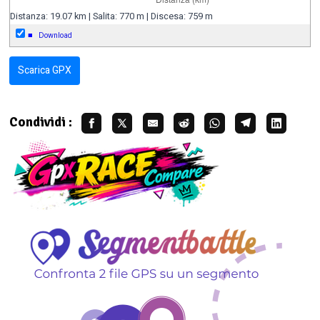
Distanza: 19.07 km | Salita: 770 m | Discesa: 759 m
■
Download
Scarica GPX
Condividi :