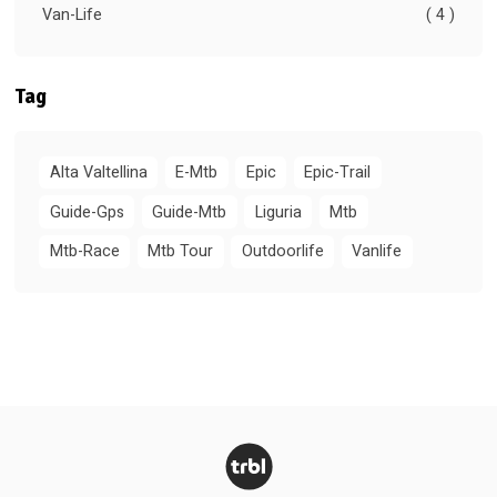
Van-Life
( 4 )
Tag
Alta Valtellina
E-Mtb
Epic
Epic-Trail
Guide-Gps
Guide-Mtb
Liguria
Mtb
Mtb-Race
Mtb Tour
Outdoorlife
Vanlife