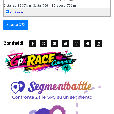
Distanza: 32.37 km | Salita: 766 m | Discesa: 756 m
■
Download
Scarica GPX
Condividi :