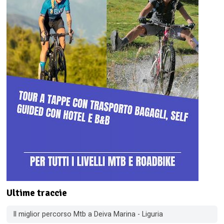
Ultime traccie
Il miglior percorso Mtb a Deiva Marina - Liguria