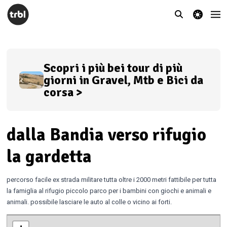
theme switcher
Scopri i più bei tour di più
giorni in Gravel, Mtb e Bici da
corsa >
dalla Bandia verso rifugio
la gardetta
percorso facile ex strada militare tutta oltre i 2000 metri fattibile per tutta
la famiglia al rifugio piccolo parco per i bambini con giochi e animali e
animali. possibile lasciare le auto al colle o vicino ai forti.