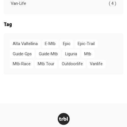
Van-Life
( 4 )
Tag
Alta Valtellina
E-Mtb
Epic
Epic-Trail
Guide-Gps
Guide-Mtb
Liguria
Mtb
Mtb-Race
Mtb Tour
Outdoorlife
Vanlife