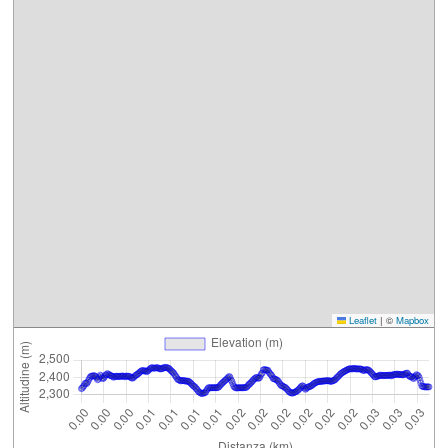
Leaflet
|
©
Mapbox