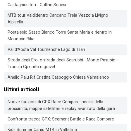
Castagnicultori - Colline Senesi
MTB tour Valdidentro Cancano Trela Vezzola Livigno
Alpisella
Postalesio Sasso Bianco Torre Santa Maria e rientro in
Mountain Bike
Val d'Aosta Val Tournenche Lago di Tsan
Strada degli Eroi e strada degli Scarubbi - Monte Pasubio -
Traccia Gpx mtb e gravel
Anello Palu Rif Cristina Caspoggio Chiesa Valmalenco
Ultimi articoli
Nuove funzioni di GPX Race Compare: analisi della
prossimità, mappe satellitari e replay avanzato della gara
Confronta tracce GPX: Segment Battle e Race Compare
Kids Summer Camp MTB in Valtellina