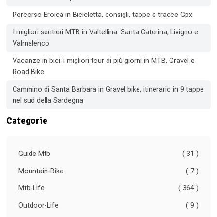
Percorso Eroica in Bicicletta, consigli, tappe e tracce Gpx
I migliori sentieri MTB in Valtellina: Santa Caterina, Livigno e
Valmalenco
Vacanze in bici: i migliori tour di più giorni in MTB, Gravel e
Road Bike
Cammino di Santa Barbara in Gravel bike, itinerario in 9 tappe
nel sud della Sardegna
Categorie
Guide Mtb
( 31 )
Mountain-Bike
( 7 )
Mtb-Life
( 364 )
Outdoor-Life
( 9 )