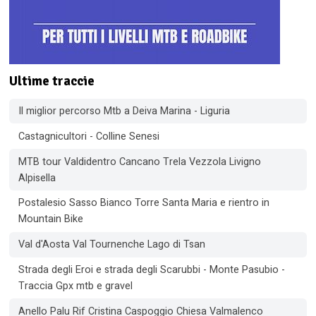
Ultime traccie
Il miglior percorso Mtb a Deiva Marina - Liguria
Castagnicultori - Colline Senesi
MTB tour Valdidentro Cancano Trela Vezzola Livigno
Alpisella
Postalesio Sasso Bianco Torre Santa Maria e rientro in
Mountain Bike
Val d'Aosta Val Tournenche Lago di Tsan
Strada degli Eroi e strada degli Scarubbi - Monte Pasubio -
Traccia Gpx mtb e gravel
Anello Palu Rif Cristina Caspoggio Chiesa Valmalenco