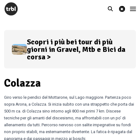
theme switcher
Scopri i più bei tour di più
giorni in Gravel, Mtb e Bici da
corsa >
Colazza
Giro verso le pendici del Mottarone, sul Lago maggiore. Partenza poco
sopra Arona, a Colazza. Si inizia subito con una strappetto che porta dai
500 m ca. di Colazza sino intorno agli 800 nei primi 7 km. Discese
tecniche per gli amanti del discesismo, ma affrontabili con un po’ di
allenamento da tutti. Percorso nervoso con salite impegnative su fondi
non proprio stabili, ma estemamente divertente. La fatica è ripagata dal
panorama e dai passaggi in mezzo ai boschi.