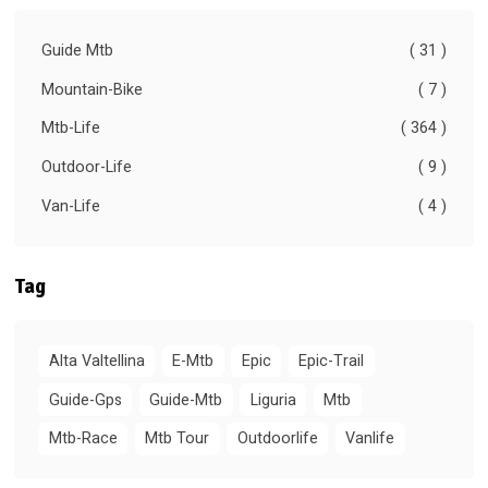
Guide Mtb
( 31 )
Mountain-Bike
( 7 )
Mtb-Life
( 364 )
Outdoor-Life
( 9 )
Van-Life
( 4 )
Tag
Alta Valtellina
E-Mtb
Epic
Epic-Trail
Guide-Gps
Guide-Mtb
Liguria
Mtb
Mtb-Race
Mtb Tour
Outdoorlife
Vanlife