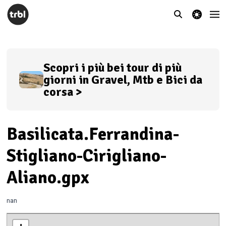
theme switcher
Scopri i più bei tour di più
giorni in Gravel, Mtb e Bici da
corsa >
Basilicata.Ferrandina-
Stigliano-Cirigliano-
Aliano.gpx
nan