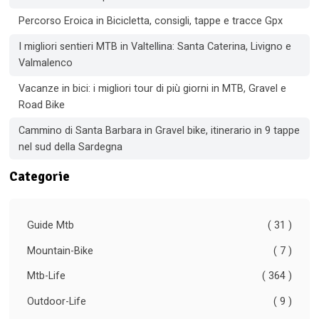
Percorso Eroica in Bicicletta, consigli, tappe e tracce Gpx
I migliori sentieri MTB in Valtellina: Santa Caterina, Livigno e
Valmalenco
Vacanze in bici: i migliori tour di più giorni in MTB, Gravel e
Road Bike
Cammino di Santa Barbara in Gravel bike, itinerario in 9 tappe
nel sud della Sardegna
Categorie
Guide Mtb
( 31 )
Mountain-Bike
( 7 )
Mtb-Life
( 364 )
Outdoor-Life
( 9 )