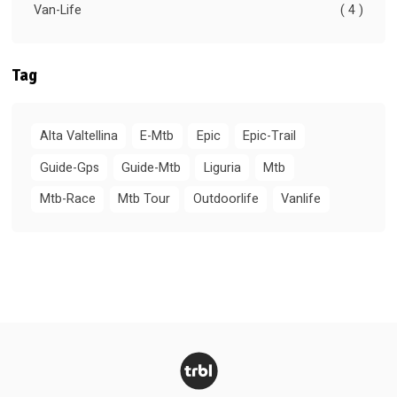
Van-Life
( 4 )
Tag
Alta Valtellina
E-Mtb
Epic
Epic-Trail
Guide-Gps
Guide-Mtb
Liguria
Mtb
Mtb-Race
Mtb Tour
Outdoorlife
Vanlife