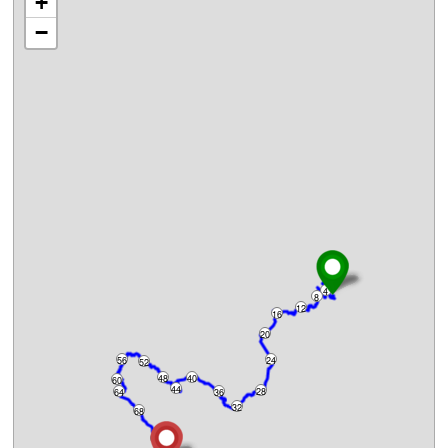
+
−
4
8
12
16
20
56
24
52
48
40
60
44
28
64
36
32
68
72