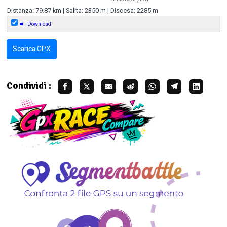
Distanza: 79.87 km | Salita: 2350 m | Discesa: 2285 m
■
Download
Scarica GPX
Condividi :