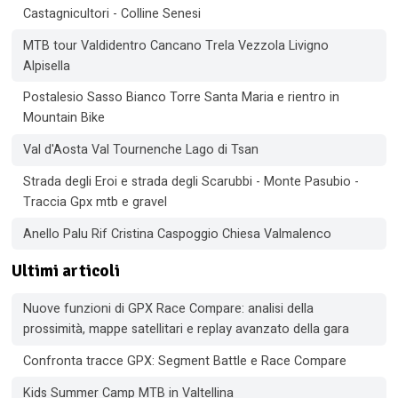
Castagnicultori - Colline Senesi
MTB tour Valdidentro Cancano Trela Vezzola Livigno
Alpisella
Postalesio Sasso Bianco Torre Santa Maria e rientro in
Mountain Bike
Val d'Aosta Val Tournenche Lago di Tsan
Strada degli Eroi e strada degli Scarubbi - Monte Pasubio -
Traccia Gpx mtb e gravel
Anello Palu Rif Cristina Caspoggio Chiesa Valmalenco
Ultimi articoli
Nuove funzioni di GPX Race Compare: analisi della
prossimità, mappe satellitari e replay avanzato della gara
Confronta tracce GPX: Segment Battle e Race Compare
Kids Summer Camp MTB in Valtellina