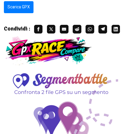
Scarica GPX
Condividi :