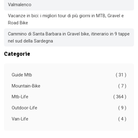
Valmalenco
Vacanze in bici: i migliori tour di più giorni in MTB, Gravel e
Road Bike
Cammino di Santa Barbara in Gravel bike, itinerario in 9 tappe
nel sud della Sardegna
Categorie
Guide Mtb
( 31 )
Mountain-Bike
( 7 )
Mtb-Life
( 364 )
Outdoor-Life
( 9 )
Van-Life
( 4 )