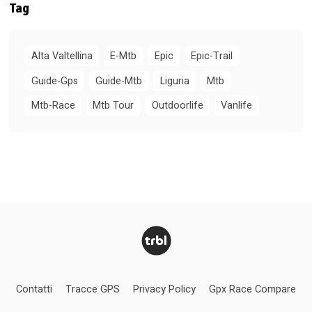
Tag
Alta Valtellina
E-Mtb
Epic
Epic-Trail
Guide-Gps
Guide-Mtb
Liguria
Mtb
Mtb-Race
Mtb Tour
Outdoorlife
Vanlife
Contatti
Tracce GPS
Privacy Policy
Gpx Race Compare