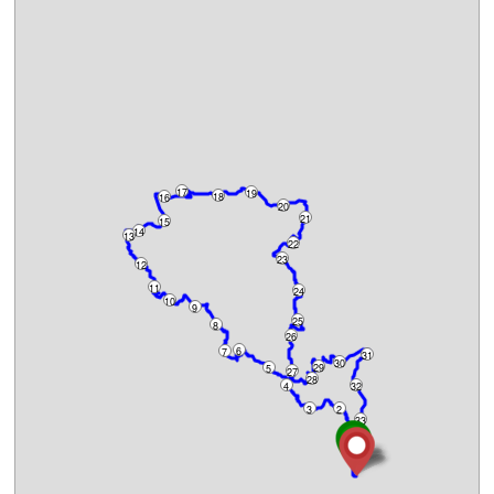
17
19
18
16
20
21
15
14
13
22
23
12
11
24
10
9
25
8
26
6
7
31
30
29
5
27
28
4
32
3
2
33
1
34