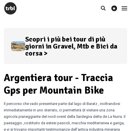
theme switcher
Scopri i più bei tour di più
giorni in Gravel, Mtb e Bici da
corsa >
Argentiera tour - Traccia
Gps per Mountain Bike
Il percorso che vado presentare parte dal lago di Baratz , inoltrandosi
immediatamente in uno sterrato, ci permetterà di visitare una zona
agricola pianeggiante del nord-ovest della Sardegna detta de La Nurra. Il
paesaggio ,costituito da estesi pascoli, macchia mediterranea e gariga,
e vi si trovano importanti testimonianze dell’antica industria mineraria