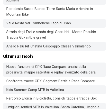
Alpisella
Postalesio Sasso Bianco Torre Santa Maria e rientro in
Mountain Bike
Val d'Aosta Val Tournenche Lago di Tsan
Strada degli Eroi e strada degli Scarubbi - Monte Pasubio -
Traccia Gpx mtb e gravel
Anello Palu Rif Cristina Caspoggio Chiesa Valmalenco
Ultimi articoli
Nuove funzioni di GPX Race Compare: analisi della
prossimità, mappe satellitari e replay avanzato della gara
Confronta tracce GPX: Segment Battle e Race Compare
Kids Summer Camp MTB in Valtellina
Percorso Eroica in Bicicletta, consigli, tappe e tracce Gpx
I migliori sentieri MTB in Valtellina: Santa Caterina, Livigno e