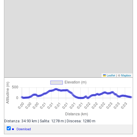
Leaflet
|
©
Mapbox
Distanza: 34.93 km | Salita: 1278 m | Discesa: 1280 m
■
Download