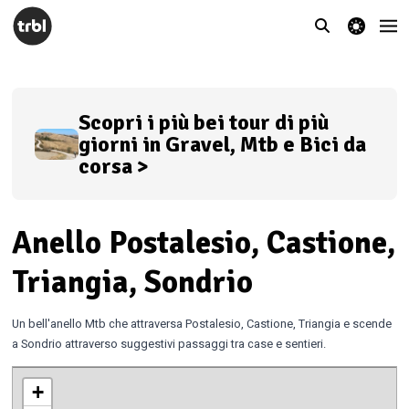
theme switcher
Scopri i più bei tour di più
giorni in Gravel, Mtb e Bici da
corsa >
Anello Postalesio, Castione,
Triangia, Sondrio
Un bell'anello Mtb che attraversa Postalesio, Castione, Triangia e scende
a Sondrio attraverso suggestivi passaggi tra case e sentieri.
+