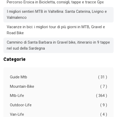
Percorso Eroica in Bicicletta, consigli, tappe e tracce Gpx
I migliori sentieri MTB in Valtellina: Santa Caterina, Livigno e
Valmalenco
Vacanze in bici: i migliori tour di più giorni in MTB, Gravel e
Road Bike
Cammino di Santa Barbara in Gravel bike, itinerario in 9 tappe
nel sud della Sardegna
Categorie
Guide Mtb
( 31 )
Mountain-Bike
( 7 )
Mtb-Life
( 364 )
Outdoor-Life
( 9 )
Van-Life
( 4 )