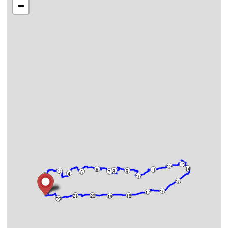
−
13
12
14
6
11
8
9
3
5
7
4
2
10
15
1
16
17
21
20
18
19
22