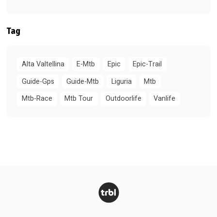
Tag
Alta Valtellina
E-Mtb
Epic
Epic-Trail
Guide-Gps
Guide-Mtb
Liguria
Mtb
Mtb-Race
Mtb Tour
Outdoorlife
Vanlife