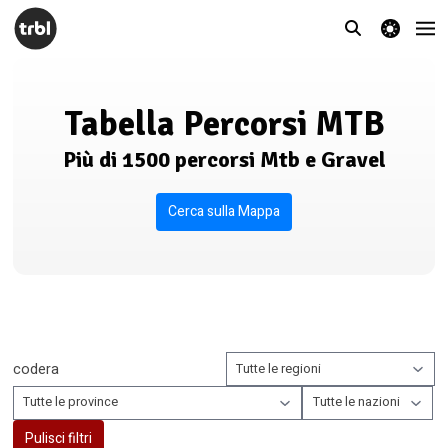
theme switcher
Tabella Percorsi MTB
Più di 1500 percorsi Mtb e Gravel
Cerca sulla Mappa
Pulisci filtri