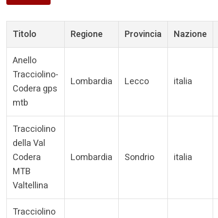
Titolo
Regione
Provincia
Nazione
Anello
Tracciolino-
Lombardia
Lecco
italia
Codera gps
mtb
Tracciolino
della Val
Codera
Lombardia
Sondrio
italia
MTB
Valtellina
Tracciolino