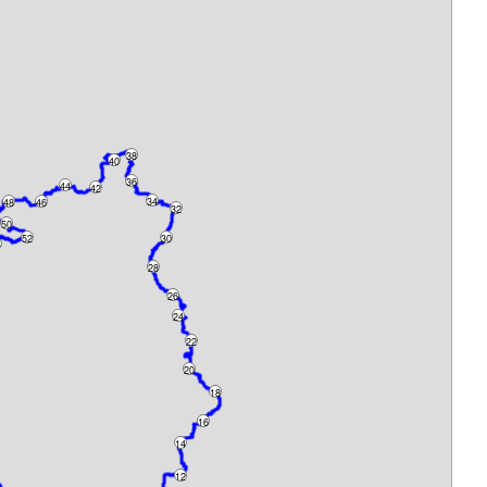
38
40
36
44
42
34
48
46
32
50
52
30
4
28
26
24
22
20
18
16
14
12