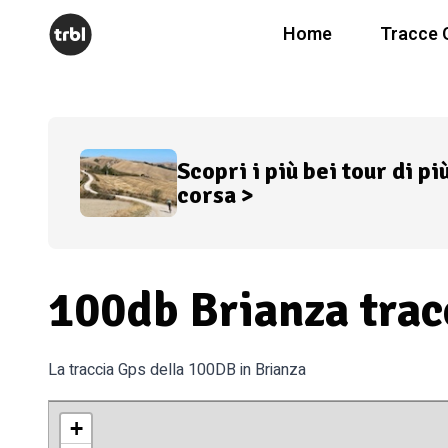
Home
Tracce 
Scopri i più bei tour di pi
corsa >
100db Brianza trac
La traccia Gps della 100DB in Brianza
+