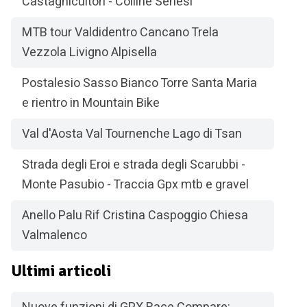
Castagnicultori - Colline Senesi
MTB tour Valdidentro Cancano Trela
Vezzola Livigno Alpisella
Postalesio Sasso Bianco Torre Santa Maria
e rientro in Mountain Bike
Val d'Aosta Val Tournenche Lago di Tsan
Strada degli Eroi e strada degli Scarubbi -
Monte Pasubio - Traccia Gpx mtb e gravel
Anello Palu Rif Cristina Caspoggio Chiesa
Valmalenco
Ultimi articoli