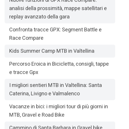
Nuove funzioni di GPX Race Compare:
analisi della prossimità, mappe satellitari e
replay avanzato della gara
Confronta tracce GPX: Segment Battle e
Race Compare
Kids Summer Camp MTB in Valtellina
Percorso Eroica in Bicicletta, consigli, tappe
e tracce Gpx
I migliori sentieri MTB in Valtellina: Santa
Caterina, Livigno e Valmalenco
Vacanze in bici: i migliori tour di più giorni in
MTB, Gravel e Road Bike
Cammino di Santa Barbara in Gravel bike,