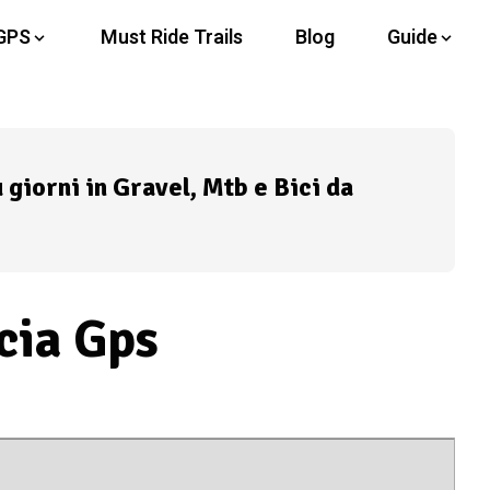
GPS
Must Ride Trails
Blog
Guide
ù giorni in Gravel, Mtb e Bici da
cia Gps