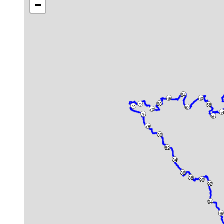
−
64
66
60
68
72
58
74
62
70
5
76
56
78
80
82
84
86
88
90
92
94
96