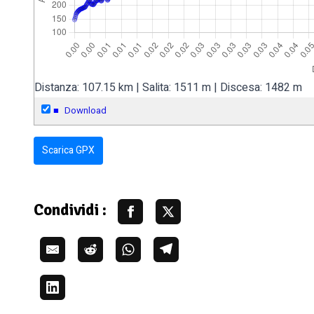
Distanza: 107.15 km | Salita: 1511 m | Discesa: 1482 m
■
Download
Scarica GPX
Condividi :