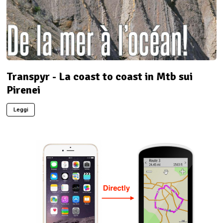
Transpyr - La coast to coast in Mtb sui
Pirenei
Leggi