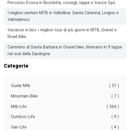
Percorso Eroica in Bicicletta, consigli, tappe e tracce Gpx
I migliori sentieri MTB in Valtellina: Santa Caterina, Livigno e
Valmalenco
Vacanze in bici: i migliori tour di più giorni in MTB, Gravel e
Road Bike
Cammino di Santa Barbara in Gravel bike, itinerario in 9 tappe
nel sud della Sardegna
Categorie
Guide Mtb
( 31 )
Mountain-Bike
( 7 )
Mtb-Life
( 364 )
Outdoor-Life
( 9 )
Van-Life
( 4 )