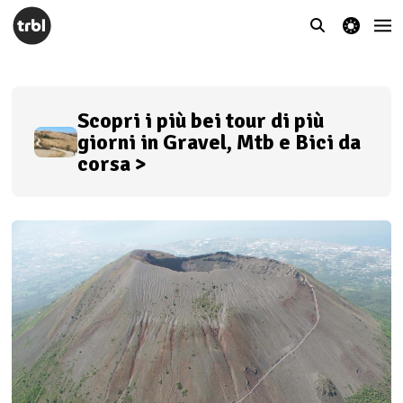
theme switcher
Scopri i più bei tour di più
giorni in Gravel, Mtb e Bici da
corsa >