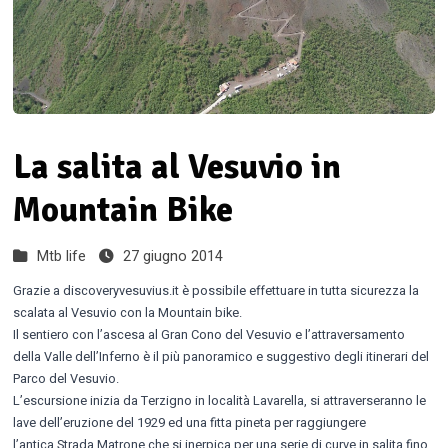
La salita al Vesuvio in
Mountain Bike
Mtb life
27 giugno 2014
Grazie a discoveryvesuvius.it è possibile effettuare in tutta sicurezza la
scalata al Vesuvio con la Mountain bike.
Il sentiero con l’ascesa al Gran Cono del Vesuvio e l’attraversamento
della Valle dell’Inferno è il più panoramico e suggestivo degli itinerari del
Parco del Vesuvio.
L’escursione inizia da Terzigno in località Lavarella, si attraverseranno le
lave dell’eruzione del 1929 ed una fitta pineta per raggiungere
l’antica Strada Matrone che si inerpica per una serie di curve in salita fino