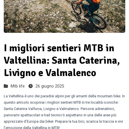
I migliori sentieri MTB in
Valtellina: Santa Caterina,
Livigno e Valmalenco
Mtb life
26 giugno 2025
La Valtellina è uno dei paradisi alpini per gli amanti della mountain bike. In
questo articolo scoprirai i migliori sentieri MTB in tre località iconiche:
Santa Caterina Valfurva, Livigno e Valmalenco. Percorsi adrenalinici,
panorami spettacolari e trail tecnici ti aspettano in una delle aree più
apprezzate d’Europa dai biker. Prepara la tua bici, scarica la traccia e vivi
l’emozione della Valtellina in MTB!