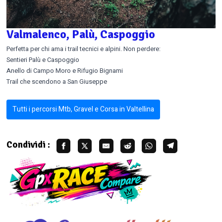
Valmalenco, Palù, Caspoggio
Perfetta per chi ama i trail tecnici e alpini. Non perdere:
Sentieri Palù e Caspoggio
Anello di Campo Moro e Rifugio Bignami
Trail che scendono a San Giuseppe
Tutti i percorsi Mtb, Gravel e Corsa in Valtellina
Condividi :