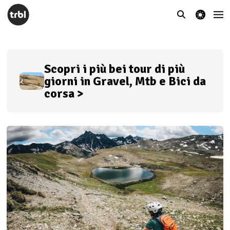
theme switcher
Scopri i più bei tour di più
giorni in Gravel, Mtb e Bici da
corsa >