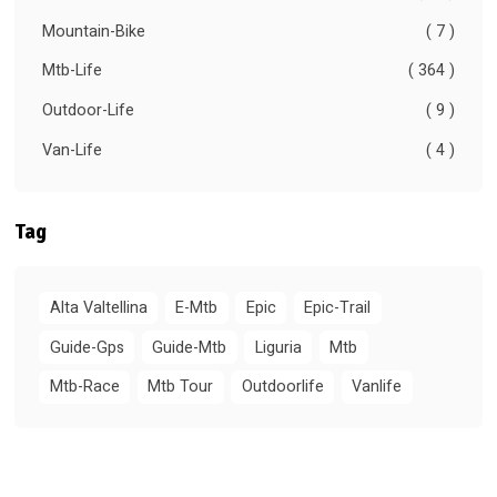
Mountain-Bike
( 7 )
Mtb-Life
( 364 )
Outdoor-Life
( 9 )
Van-Life
( 4 )
Tag
Alta Valtellina
E-Mtb
Epic
Epic-Trail
Guide-Gps
Guide-Mtb
Liguria
Mtb
Mtb-Race
Mtb Tour
Outdoorlife
Vanlife