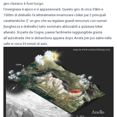
giro classico è fuori luogo;
l’invergneux è epico e vi appassionerà. Questo giro di circa 35km e
1500m di dislivello fa letteralmente innamorare i biker per 2 principali
caratteristiche. E’ un giro che sa regalare grandi emozioni con numeri
(lunghezza e dislivello) tutto sommato abborabili a qulasiasi biker
allenato. Si parte da Cogne, paese facilmente raggiungibile grazie
all’autostrada che si abbandona appena dopo Aosta per poi salire nella
valle in circa 35 minuti di auto.