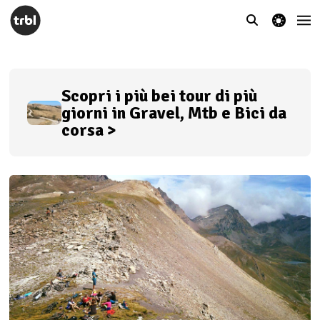
theme switcher
Scopri i più bei tour di più
giorni in Gravel, Mtb e Bici da
corsa >