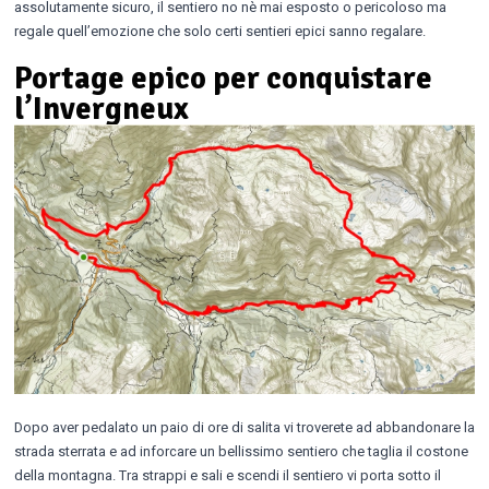
assolutamente sicuro, il sentiero no nè mai esposto o pericoloso ma
regale quell’emozione che solo certi sentieri epici sanno regalare.
Portage epico per conquistare
l’Invergneux
Dopo aver pedalato un paio di ore di salita vi troverete ad abbandonare la
strada sterrata e ad inforcare un bellissimo sentiero che taglia il costone
della montagna. Tra strappi e sali e scendi il sentiero vi porta sotto il