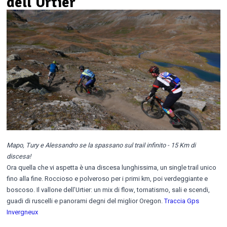
dell’Urtier
Mapo, Tury e Alessandro se la spassano sul trail infinito - 15 Km di
discesa!
Ora quella che vi aspetta è una discesa lunghissima, un single trail unico
fino alla fine. Roccioso e polveroso per i primi km, poi verdeggiante e
boscoso. Il vallone dell’Urtier: un mix di flow, tornatismo, sali e scendi,
guadi di ruscelli e panorami degni del miglior Oregon.
Traccia Gps
Invergneux