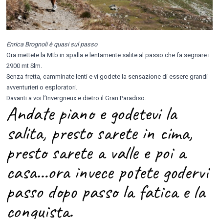
Enrica Brognoli è quasi sul passo
Ora mettete la Mtb in spalla e lentamente salite al passo che fa segnare i
2900 mt Slm.
Senza fretta, camminate lenti e vi godete la sensazione di essere grandi
avventurieri o esploratori.
Davanti a voi l’Invergneux e dietro il Gran Paradiso.
Andate piano e godetevi la
salita, presto sarete in cima,
presto sarete a valle e poi a
casa…ora invece potete godervi
passo dopo passo la fatica e la
conquista.