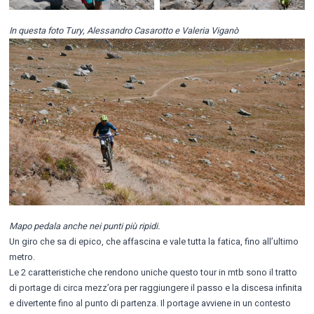
In questa foto Tury, Alessandro Casarotto e Valeria Viganò
Mapo pedala anche nei punti più ripidi.
Un giro che sa di epico, che affascina e vale tutta la fatica, fino all’ultimo
metro.
Le 2 caratteristiche che rendono uniche questo tour in mtb sono il tratto
di portage di circa mezz’ora per raggiungere il passo e la discesa infinita
e divertente fino al punto di partenza. Il portage avviene in un contesto