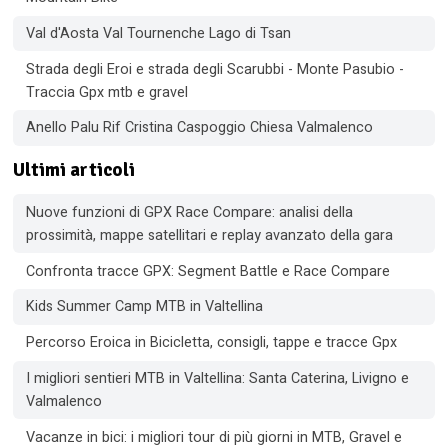
Val d'Aosta Val Tournenche Lago di Tsan
Strada degli Eroi e strada degli Scarubbi - Monte Pasubio -
Traccia Gpx mtb e gravel
Anello Palu Rif Cristina Caspoggio Chiesa Valmalenco
Ultimi articoli
Nuove funzioni di GPX Race Compare: analisi della
prossimità, mappe satellitari e replay avanzato della gara
Confronta tracce GPX: Segment Battle e Race Compare
Kids Summer Camp MTB in Valtellina
Percorso Eroica in Bicicletta, consigli, tappe e tracce Gpx
I migliori sentieri MTB in Valtellina: Santa Caterina, Livigno e
Valmalenco
Vacanze in bici: i migliori tour di più giorni in MTB, Gravel e