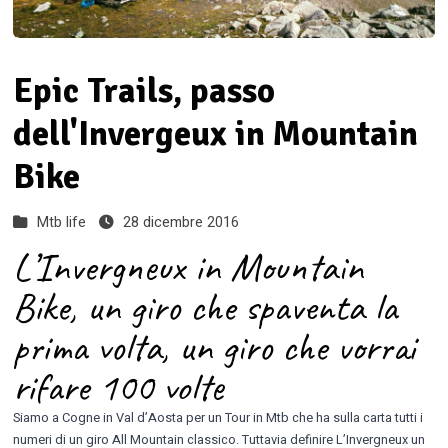
Epic Trails, passo
dell'Invergeux in Mountain
Bike
Mtb life
28 dicembre 2016
L’Invergneux in Mountain
Bike, un giro che spaventa la
prima volta, un giro che vorrai
rifare 100 volte
Siamo a Cogne in Val d’Aosta per un Tour in Mtb che ha sulla carta tutti i
numeri di un giro All Mountain classico. Tuttavia definire L’Invergneux un