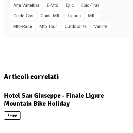
Alta Valtellina
E-Mtb
Epic
Epic-Trail
Guide-Gps
Guide-Mtb
Liguria
Mtb
Mtb-Race
Mtb Tour
Outdoorlife
Vanlife
Articoli correlati
Hotel San Giuseppe - Finale Ligure
Mountain Bike Holiday
Leggi