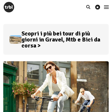
theme switcher
Scopri i più bei tour di più
giorni in Gravel, Mtb e Bici da
corsa >