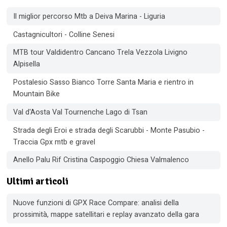
Il miglior percorso Mtb a Deiva Marina - Liguria
Castagnicultori - Colline Senesi
MTB tour Valdidentro Cancano Trela Vezzola Livigno
Alpisella
Postalesio Sasso Bianco Torre Santa Maria e rientro in
Mountain Bike
Val d'Aosta Val Tournenche Lago di Tsan
Strada degli Eroi e strada degli Scarubbi - Monte Pasubio -
Traccia Gpx mtb e gravel
Anello Palu Rif Cristina Caspoggio Chiesa Valmalenco
Ultimi articoli
Nuove funzioni di GPX Race Compare: analisi della
prossimità, mappe satellitari e replay avanzato della gara