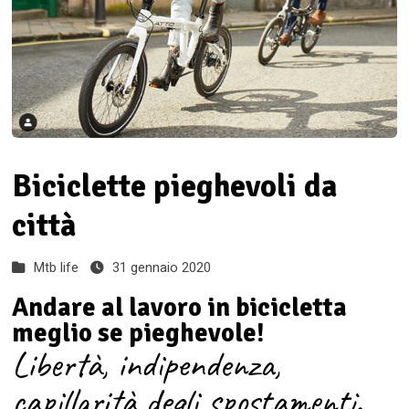
Biciclette pieghevoli da
città
Mtb life
31 gennaio 2020
Andare al lavoro in bicicletta
meglio se pieghevole!
Libertà, indipendenza,
capillarità degli spostamenti.