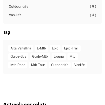
Outdoor-Life
( 9 )
Van-Life
( 4 )
Tag
Alta Valtellina
E-Mtb
Epic
Epic-Trail
Guide-Gps
Guide-Mtb
Liguria
Mtb
Mtb-Race
Mtb Tour
Outdoorlife
Vanlife
Articoli correlati