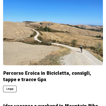
Percorso Eroica in Bicicletta, consigli,
tappe e tracce Gpx
Leggi
Idee vacanze e weekend in Mountain Bike