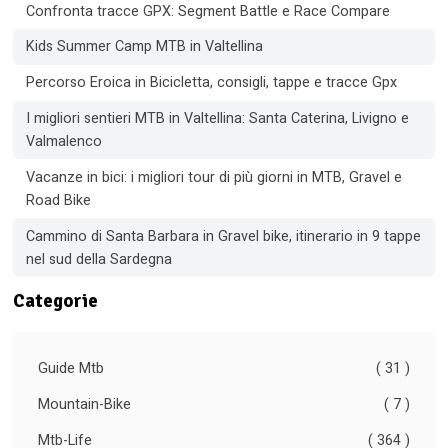
Confronta tracce GPX: Segment Battle e Race Compare
Kids Summer Camp MTB in Valtellina
Percorso Eroica in Bicicletta, consigli, tappe e tracce Gpx
I migliori sentieri MTB in Valtellina: Santa Caterina, Livigno e
Valmalenco
Vacanze in bici: i migliori tour di più giorni in MTB, Gravel e
Road Bike
Cammino di Santa Barbara in Gravel bike, itinerario in 9 tappe
nel sud della Sardegna
Categorie
Guide Mtb
( 31 )
Mountain-Bike
( 7 )
Mtb-Life
( 364 )