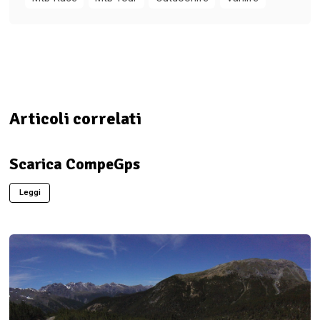
Articoli correlati
Scarica CompeGps
Leggi