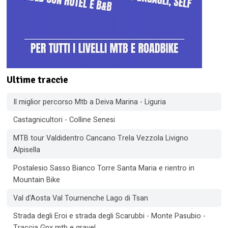
Ultime traccie
Il miglior percorso Mtb a Deiva Marina - Liguria
Castagnicultori - Colline Senesi
MTB tour Valdidentro Cancano Trela Vezzola Livigno
Alpisella
Postalesio Sasso Bianco Torre Santa Maria e rientro in
Mountain Bike
Val d'Aosta Val Tournenche Lago di Tsan
Strada degli Eroi e strada degli Scarubbi - Monte Pasubio -
Traccia Gpx mtb e gravel