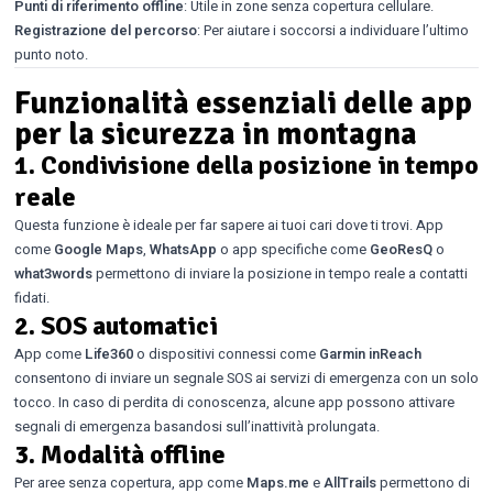
Punti di riferimento offline
: Utile in zone senza copertura cellulare.
Registrazione del percorso
: Per aiutare i soccorsi a individuare l’ultimo
punto noto.
Funzionalità essenziali delle app
per la sicurezza in montagna
1.
Condivisione della posizione in tempo
reale
Questa funzione è ideale per far sapere ai tuoi cari dove ti trovi. App
come
Google Maps
,
WhatsApp
o app specifiche come
GeoResQ
o
what3words
permettono di inviare la posizione in tempo reale a contatti
fidati.
2.
SOS automatici
App come
Life360
o dispositivi connessi come
Garmin inReach
consentono di inviare un segnale SOS ai servizi di emergenza con un solo
tocco. In caso di perdita di conoscenza, alcune app possono attivare
segnali di emergenza basandosi sull’inattività prolungata.
3.
Modalità offline
Per aree senza copertura, app come
Maps.me
e
AllTrails
permettono di