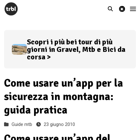
theme switcher
Scopri i più bei tour di più
giorni in Gravel, Mtb e Bici da
corsa >
Come usare un’app per la
sicurezza in montagna:
guida pratica
Guide mtb
23 giugno 2010
Come usare un’app del