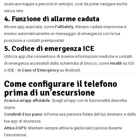
scaricare mappe e percorsi in anticipo, così da poter navigare anche
senza rete.
4.
Funzione di allarme caduta
Alcune app avanzate, come
FallSafety
, rilevano cadute improvvise e
inviano automaticamente un messaggio di emergenza con la tua
posizione a contatti preimpostati.
5.
Codice di emergenza ICE
Utilizza app che consentono di inserire informazioni mediche e contatti
di emergenza accessibili dalla schermata di blocco, come
Health
su iOS
o
ICE - In Case of Emergency
su Android.
Come configurare il telefono
prima di un’escursione
Scarica un’app affidabile
: Scegli un’app con le funzionalità descritte
sopra.
Condividi il tuo piano
: Informa una persona fidata del tuo itinerario e della
tua app di sicurezza.
Attiva il GPS
: Mantieni sempre attiva la geolocalizzazione durante
l’escursione.