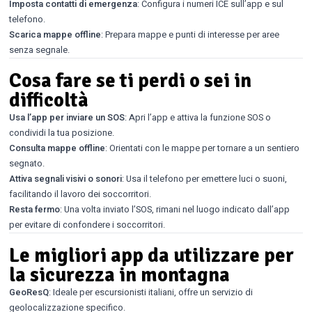
Imposta contatti di emergenza
: Configura i numeri ICE sull’app e sul
telefono.
Scarica mappe offline
: Prepara mappe e punti di interesse per aree
senza segnale.
Cosa fare se ti perdi o sei in
difficoltà
Usa l’app per inviare un SOS
: Apri l’app e attiva la funzione SOS o
condividi la tua posizione.
Consulta mappe offline
: Orientati con le mappe per tornare a un sentiero
segnato.
Attiva segnali visivi o sonori
: Usa il telefono per emettere luci o suoni,
facilitando il lavoro dei soccorritori.
Resta fermo
: Una volta inviato l’SOS, rimani nel luogo indicato dall’app
per evitare di confondere i soccorritori.
Le migliori app da utilizzare per
la sicurezza in montagna
GeoResQ
: Ideale per escursionisti italiani, offre un servizio di
geolocalizzazione specifico.