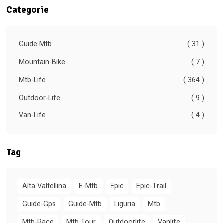
Categorie
Guide Mtb
( 31 )
Mountain-Bike
( 7 )
Mtb-Life
( 364 )
Outdoor-Life
( 9 )
Van-Life
( 4 )
Tag
Alta Valtellina
E-Mtb
Epic
Epic-Trail
Guide-Gps
Guide-Mtb
Liguria
Mtb
Mtb-Race
Mtb Tour
Outdoorlife
Vanlife