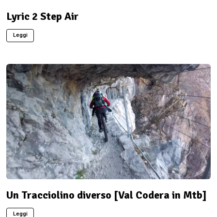
Lyric 2 Step Air
Leggi
Un Tracciolino diverso [Val Codera in Mtb]
Leggi