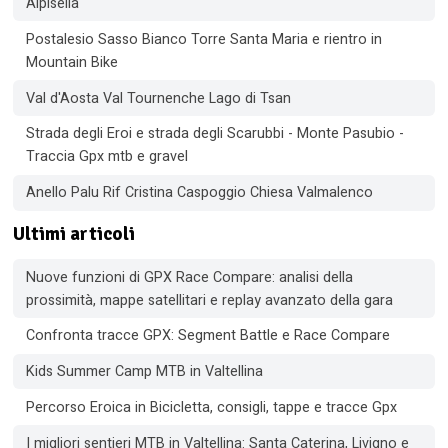
Alpisella
Postalesio Sasso Bianco Torre Santa Maria e rientro in
Mountain Bike
Val d'Aosta Val Tournenche Lago di Tsan
Strada degli Eroi e strada degli Scarubbi - Monte Pasubio -
Traccia Gpx mtb e gravel
Anello Palu Rif Cristina Caspoggio Chiesa Valmalenco
Ultimi articoli
Nuove funzioni di GPX Race Compare: analisi della
prossimità, mappe satellitari e replay avanzato della gara
Confronta tracce GPX: Segment Battle e Race Compare
Kids Summer Camp MTB in Valtellina
Percorso Eroica in Bicicletta, consigli, tappe e tracce Gpx
I migliori sentieri MTB in Valtellina: Santa Caterina, Livigno e