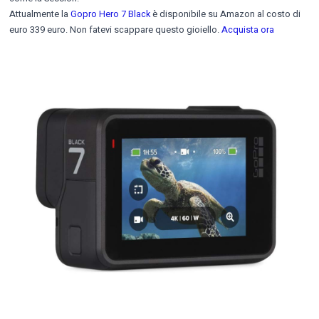
Attualmente la
Gopro Hero 7 Black
è disponibile su Amazon al costo di
euro 339 euro. Non fatevi scappare questo gioiello.
Acquista ora