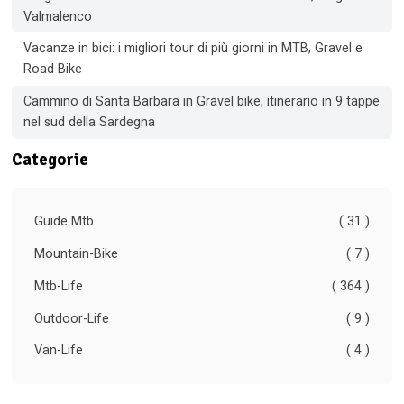
Valmalenco
Vacanze in bici: i migliori tour di più giorni in MTB, Gravel e
Road Bike
Cammino di Santa Barbara in Gravel bike, itinerario in 9 tappe
nel sud della Sardegna
Categorie
Guide Mtb
( 31 )
Mountain-Bike
( 7 )
Mtb-Life
( 364 )
Outdoor-Life
( 9 )
Van-Life
( 4 )