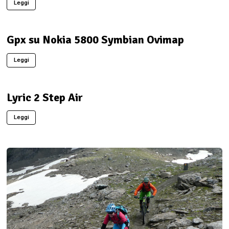
Leggi
Gpx su Nokia 5800 Symbian Ovimap
Leggi
Lyric 2 Step Air
Leggi