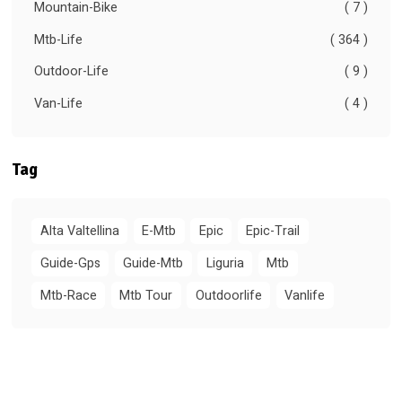
Mountain-Bike
( 7 )
Mtb-Life
( 364 )
Outdoor-Life
( 9 )
Van-Life
( 4 )
Tag
Alta Valtellina
E-Mtb
Epic
Epic-Trail
Guide-Gps
Guide-Mtb
Liguria
Mtb
Mtb-Race
Mtb Tour
Outdoorlife
Vanlife